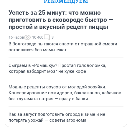
РЕКОМЕНДУЕМ
Успеть за 25 минут: что можно
приготовить в сковороде быстро —
простой и вкусный рецепт пиццы
16 часов
10 460
3
В Волгограде пытаются спасти от страшной смерти
оставшихся без мамы ежат
Сыграем в «Ромашку»? Простая головоломка,
которая взбодрит мозг не хуже кофе
Модные рецепты соусов от молодой хозяйки.
Консервирование помидоров, баклажанов, кабачков
без глутамата натрия — сразу в банки
Как за август подготовить огород к зиме и не
потерять урожай — советы агронома