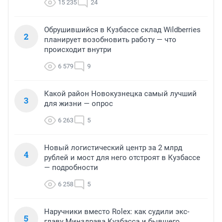
15 235
24
Обрушившийся в Кузбассе склад Wildberries
2
планирует возобновить работу — что
происходит внутри
6 579
9
Какой район Новокузнецка самый лучший
3
для жизни — опрос
6 263
5
Новый логистический центр за 2 млрд
4
рублей и мост для него отстроят в Кузбассе
— подробности
6 258
5
Наручники вместо Rolex: как судили экс-
5
главу Минздрава Кузбасса и бывшего