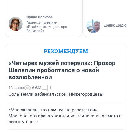
Ирина Волкова
Главврач клиники
Денис Дедюхи
«Реабилитация доктора
Волковой»
РЕКОМЕНДУЕМ
«Четырех мужей потеряла»: Прохор
Шаляпин проболтался о новой
возлюбленной
18 часов
6 633
1
Соль земли забайкальской. Нижегородцевы
«Мне сказали, что нам нужно расстаться».
Московского врача уволили из клиники из-за мата в
личном блоге