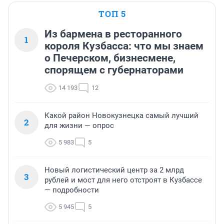
ТОП 5
Из бармена в ресторанного
1
короля Кузбасса: что мы знаем
о Печерском, бизнесмене,
спорящем с губернаторами
14 193
12
Какой район Новокузнецка самый лучший
2
для жизни — опрос
5 983
5
Новый логистический центр за 2 млрд
3
рублей и мост для него отстроят в Кузбассе
— подробности
5 945
5