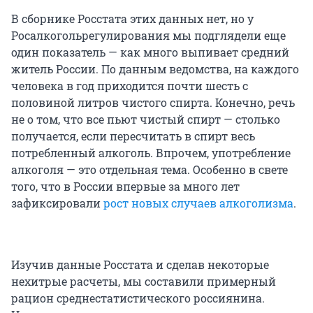
В сборнике Росстата этих данных нет, но у
Росалкогольрегулирования мы подглядели еще
один показатель — как много выпивает средний
житель России. По данным ведомства, на каждого
человека в год приходится почти шесть с
половиной литров чистого спирта. Конечно, речь
не о том, что все пьют чистый спирт — столько
получается, если пересчитать в спирт весь
потребленный алкоголь. Впрочем, употребление
алкоголя — это отдельная тема. Особенно в свете
того, что в России впервые за много лет
зафиксировали
рост новых случаев алкоголизма
.
Изучив данные Росстата и сделав некоторые
нехитрые расчеты, мы составили примерный
рацион среднестатистического россиянина.