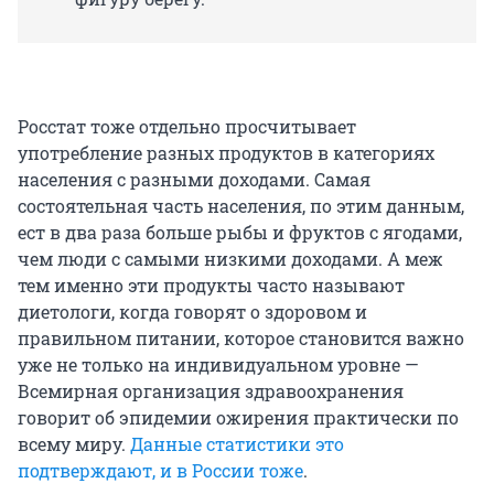
Росстат тоже отдельно просчитывает
употребление разных продуктов в категориях
населения с разными доходами. Самая
состоятельная часть населения, по этим данным,
ест в два раза больше рыбы и фруктов с ягодами,
чем люди с самыми низкими доходами. А меж
тем именно эти продукты часто называют
диетологи, когда говорят о здоровом и
правильном питании, которое становится важно
уже не только на индивидуальном уровне —
Всемирная организация здравоохранения
говорит об эпидемии ожирения практически по
всему миру.
Данные статистики это
подтверждают, и в России тоже
.