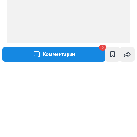
0
Комментарии
Написать комментарий