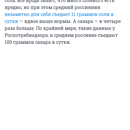
соль: все вроде знают, что много соленого есть
вредно, но при этом средний россиянин
незаметно для себя съедает 11 граммов соли в
сутки
— вдвое выше нормы. А сахара — в четыре
раза больше. По крайней мере, такие данные у
Роспотребнадзора: в среднем россияне съедают
100 граммов сахара в сутки.