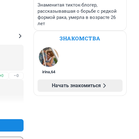
Знаменитая тикток-блогер,
рассказывавшая о борьбе с редкой
формой рака, умерла в возрасте 26
лет
ЗНАКОМСТВА
irina
,
64
+0
–0
Начать знакомиться
+0
–0