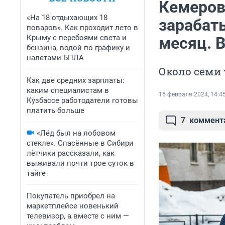
Кемеров
«На 18 отдыхающих 18
зарабат
поваров». Как проходит лето в
Крыму с перебоями света и
месяц. 
бензина, водой по графику и
налетами БПЛА
Около семи
Как две средних зарплаты:
каким специалистам в
15 февраля 2024, 14:4
Кузбассе работодатели готовы
платить больше
7
коммент
«Лёд был на лобовом
стекле». Спасённые в Сибири
лётчики рассказали, как
выживали почти трое суток в
тайге
Покупатель приобрел на
маркетплейсе новенький
телевизор, а вместе с ним —