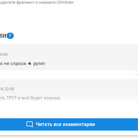
ыделите фрагмент и нажмите Ctrl+Enter
ИИ
7
20:40
о не спроси 🐐 рулят
4, 22:45
ь 1917 и всё будет хорошо.
Читать все комментарии