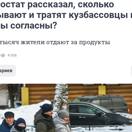
остат рассказал, сколько
ывают и тратят кузбассовцы 
Вы согласны?
 тысяч жители отдают за продукты
5
4 006
ариев