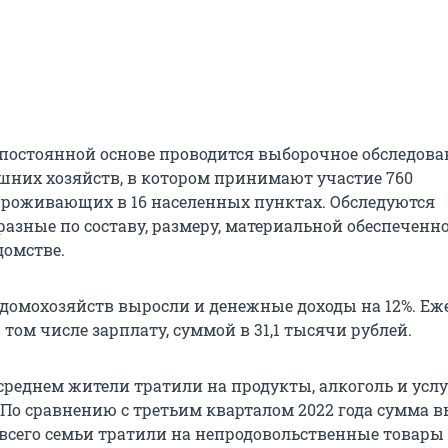
а постоянной основе проводится выборочное обследова
них хозяйств, в котором принимают участие 760
проживающих в 16 населенных пунктах. Обследуются
азные по составу, размеру, материальной обеспеченно
домстве.
 домохозяйств выросли и денежные доходы на 12%. Е
 том числе зарплату, суммой в 31,1 тысячи рублей.
 среднем жители тратили на продукты, алкоголь и услуг
 По сравнению с третьим кварталом 2022 года сумма 
 всего семьи тратили на непродовольственные товары