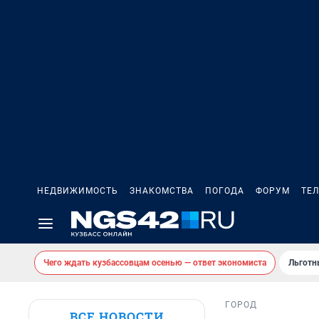
НЕДВИЖИМОСТЬ
ЗНАКОМСТВА
ПОГОДА
ФОРУМ
ТЕ
Чего ждать кузбассовцам осенью — ответ экономиста
Льготн
ГОРОД
ВСЕ НОВОСТИ