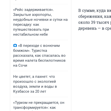
«Рейс задерживается».
В сумме, куда 
Закрытые аэропорты,
сбережения, ка
неудобные ночевки и сутки на
около 39 тысяч 
пересадку: как
деревень — в ср
путешествовать при
нестабильном небе
«В переходе с вонючим
бомжом». Туристка
рассказала, как спасалась во
время налета беспилотников
на Сочи
Не цветет, а пахнет: что
произошло с экологией
воздуха, земли и воды в
Кузбассе за 20 лет
«Туризм не прекращается, он
трансформируется»: как