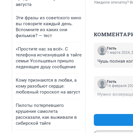
Увидели опечатку? В
августа
Эти фразы из советского кино
вы говорите каждый день.
Вспомните из каких они
КОММЕНТАР
фильмов? — тест
«Простите нас за всё». С
Гость
1 марта 2024, 
телефона исчезнувшей в тайге
семьи Усольцевых пришло
Чушь полная ког
леденящее душу сообщение
Кому признаются в любви, а
Гость
кому разобьют сердце:
16 февраля 202
любовный гороскоп на август
Нужно возвращат
Пилоты потерпевшего
крушение самолета
рассказали, как выживали в
сибирской тайге