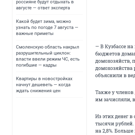
россияне будут отдыхать в
августе — ответ эксперта
Какой будет зима, можно
узнать по погоде 7 августа —
важные приметы
— В Кузбассе н
Смоленскую область накрыл
разрушительный циклон:
бюджетов домаш
власти ввели режим ЧС, есть
домохозяйств, 
погибшие — кадры
домохозяйства р
объяснили в ве
Квартиры в новостройках
начнут дешеветь — когда
ждать снижения цен
Также у членов
им зачисляли, в
Из этих денег в
тысячи рублей.
на 2,8%. Больше