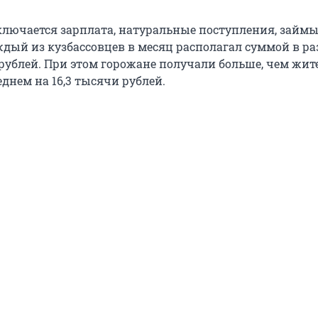
включается зарплата, натуральные поступления, займы
ждый из кузбассовцев в месяц располагал суммой в ра
рублей. При этом горожане получали больше, чем жите
еднем на 16,3 тысячи рублей.