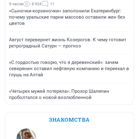
9 часов
8 924
11
«Сыночки-корзиночки» заполонили Екатеринбург:
почему уральские парни массово оставили жен без
цветов
Август перевернет жизнь Козерогов. К чему готовит
ретроградный Сатурн — прогноз
«С гордостью говорю, что я деревенский»: зачем
северянин оставил нефтяную компанию и переехал в
глушь на Алтай
«Четырех мужей потеряла»: Прохор Шаляпин
проболтался о новой возлюбленной
ЗНАКОМСТВА