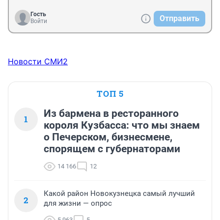
Гость
Отправить
Войти
Новости СМИ2
ТОП 5
Из бармена в ресторанного
1
короля Кузбасса: что мы знаем
о Печерском, бизнесмене,
спорящем с губернаторами
14 166
12
Какой район Новокузнецка самый лучший
2
для жизни — опрос
5 963
5