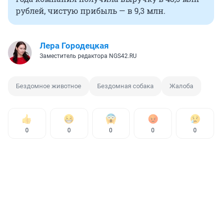
рублей, чистую прибыль — в 9,3 млн.
Лера Городецкая
Заместитель редактора NGS42.RU
Бездомное животное
Бездомная собака
Жалоба
0
0
0
0
0