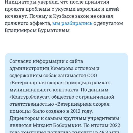
Инициаторы уверяли, что после принятия
проекта проблемы с укусами взрослых и детей
исчезнут. Почему в Кузбассе закон не оказал
должного эффекта,
мы разбирались
с депутатом
Владимиром Бурматовым.
Согласно информации с сайта
администрации Кемерова отловом и
содержанием собак занимается ООО
«Ветеринарная скорая помощь» в рамках
муниципального контракта. По данным
«Контур.Фокуса», общество с ограниченной
ответственностью «Ветеринарная скорая
помощь» было создано в 2012 году.
Директором и самым крупным учредителем
является Михаил Боборыкин. По итогам 2022
года компания получила выручку в 48,3 млн