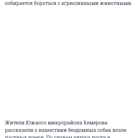
собирается бороться с агрессивными животными.
Жители Южного микрорайона Кемерова
рассказали о нашествии бездомных собак возле
частных домов. По словам автора поста в