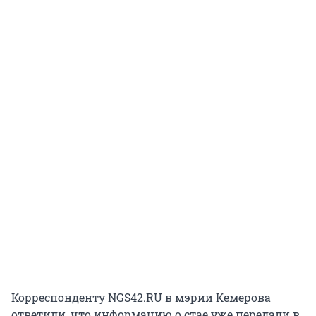
Корреспонденту NGS42.RU в мэрии Кемерова
ответили, что информацию о стае уже передали в