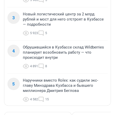
Новый логистический центр за 2 млрд
3
рублей и мост для него отстроят в Кузбассе
— подробности
5 923
5
Обрушившийся в Кузбассе склад Wildberries
4
планирует возобновить работу — что
происходит внутри
4 891
8
Наручники вместо Rolex: как судили экс-
5
главу Минздрава Кузбасса и бывшего
миллионера Дмитрия Беглова
4 582
15