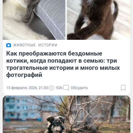
ЖИВОТНЫЕ
ИСТОРИИ
Как преображаются бездомные
котики, когда попадают в семью: три
трогательные истории и много милых
фотографий
15 февраля, 2026, 21:30
926
Обсудить