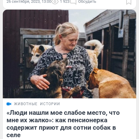
26 сентября, 2023, 13:00
1 923
Обсудить
ЖИВОТНЫЕ
ИСТОРИИ
«Люди нашли мое слабое место, что
мне их жалко»: как пенсионерка
содержит приют для сотни собак в
селе