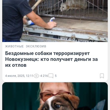
ЖИВОТНЫЕ
ЭКСКЛЮЗИВ
Бездомные собаки терроризирует
Новокузнецк: кто получает деньги за
их отлов
4 июля, 2025, 12:11
4 216
5