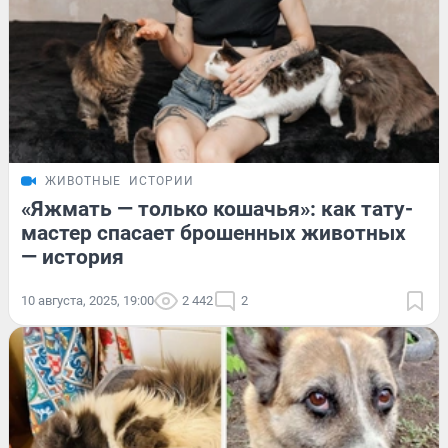
ЖИВОТНЫЕ
ИСТОРИИ
«Яжмать — только кошачья»: как тату-
мастер спасает брошенных животных
— история
10 августа, 2025, 19:00
2 442
2