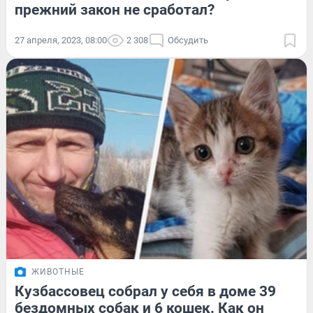
прежний закон не сработал?
27 апреля, 2023, 08:00
2 308
Обсудить
ЖИВОТНЫЕ
Кузбассовец собрал у себя в доме 39
бездомных собак и 6 кошек. Как он