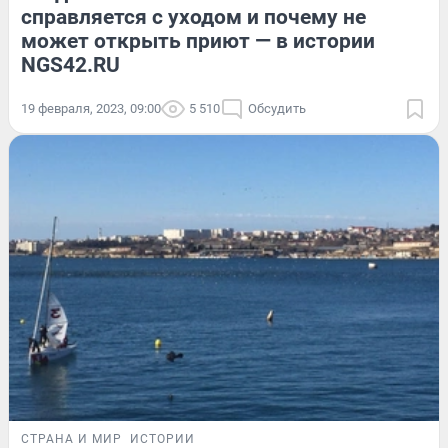
справляется с уходом и почему не
может открыть приют — в истории
NGS42.RU
19 февраля, 2023, 09:00
5 510
Обсудить
СТРАНА И МИР
ИСТОРИИ