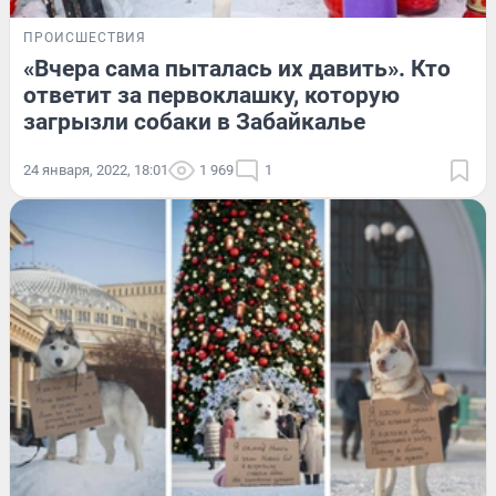
ПРОИСШЕСТВИЯ
«Вчера сама пыталась их давить». Кто
ответит за первоклашку, которую
загрызли собаки в Забайкалье
24 января, 2022, 18:01
1 969
1