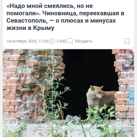
«Надо мной смеялись, но не
помогали». Чиновница, переехавшая в
Севастополь, — о плюсах и минусах
жизни в Крыму
18 октября, 2022, 17:00
2 042
Обсудить