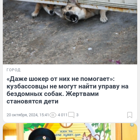
ГОРОД
«Даже шокер от них не помогает»:
кузбассовцы не могут найти управу на
бездомных собак. Жертвами
становятся дети
20 октября, 2024, 15:41
4 011
3