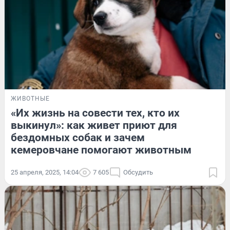
ЖИВОТНЫЕ
«Их жизнь на совести тех, кто их
выкинул»: как живет приют для
бездомных собак и зачем
кемеровчане помогают животным
25 апреля, 2025, 14:04
7 605
Обсудить