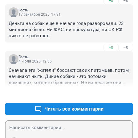
+0
–0
Гость
17 сентября 2025, 17:31
Деньги на собак еще в начале года разворовали. 23 
миллиона было. Ни ФАС, ни прокуратура, ни СК РФ 
никто не работает.
+0
–0
Гость
4 июля 2025, 12:36
Сначала эти "жители" бросают своих питомцев, потом 
начинают ныть. Дикие собаки - это потомки 
домашних, когда-то брошенных. Не из леса же они 
пришли.
+1
–4
Читать все комментарии