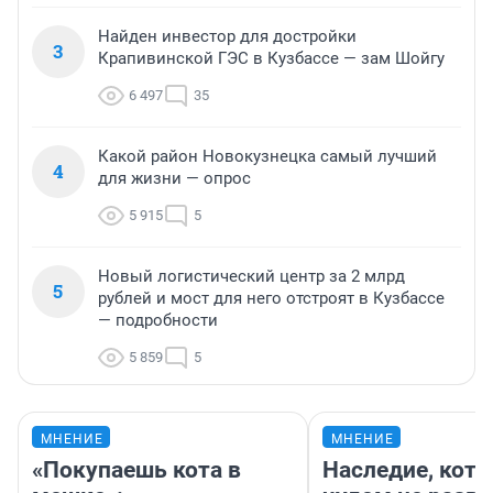
Найден инвестор для достройки
3
Крапивинской ГЭС в Кузбассе — зам Шойгу
6 497
35
Какой район Новокузнецка самый лучший
4
для жизни — опрос
5 915
5
Новый логистический центр за 2 млрд
5
рублей и мост для него отстроят в Кузбассе
— подробности
5 859
5
МНЕНИЕ
МНЕНИЕ
«Покупаешь кота в
Наследие, кото