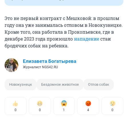
Это не первый контракт с Мешковой: в прошлом
году она уже занималась отловом в Новокузнецке.
Кроме того, она работала в Прокопьевске, где в
декабре 2023 года произошло
нападение
стаи
бродячих собак на ребенка.
Елизавета Богатырева
Журналист NGS42.RU
Новокузнецк
Бездомное животное
Отлов собак
0
0
1
4
0