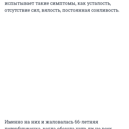
испытывает такие симптомы, как усталость,
отсутствие сил, вялость, постоянная сонливость.
Именно на них и жаловалась 66-летняя
петербурженка, когда обошла чуть ли не всех