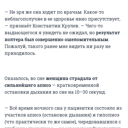
— Не зря же она ходит по врачам. Какое-то
неблагополучие в ее здоровье явно присутствует,
— признаёт Константин Крулев. — Чего-то
выдающегося я увидеть не ожидал, но
результат
холтера был совершенно ошеломительным
.
Пожалуй, такого ранее мне видеть ни разу не
приходилось.
Оказалось, во сне
женщина страдала от
сильнейшего апноэ
— кратковременной
остановки дыхания во сне на 10–30 секунд.
— Всё время ночного сна у пациентки состояло из
участков апноэ (остановок дыхания) и гипопноэ
(что практически то же самое), чередовавшихся с