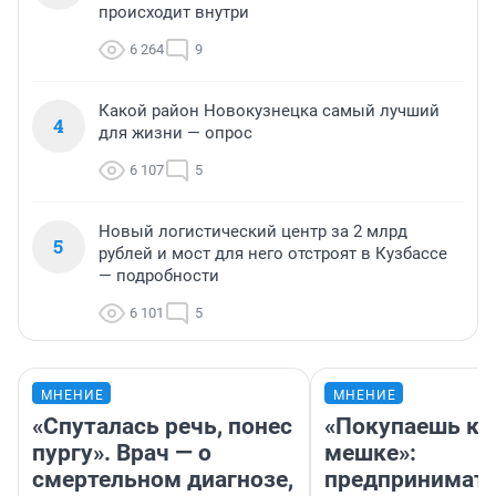
происходит внутри
6 264
9
Какой район Новокузнецка самый лучший
4
для жизни — опрос
6 107
5
Новый логистический центр за 2 млрд
5
рублей и мост для него отстроят в Кузбассе
— подробности
6 101
5
МНЕНИЕ
МНЕНИЕ
«Спуталась речь, понес
«Покупаешь ко
пургу». Врач — о
мешке»:
смертельном диагнозе,
предпринимат