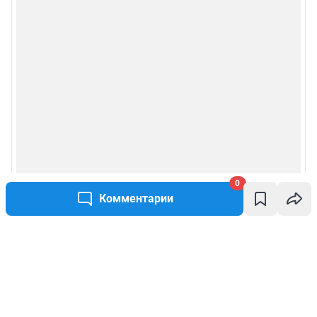
0
Комментарии
Написать комментарий