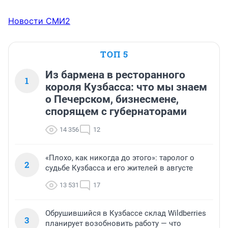
Новости СМИ2
ТОП 5
Из бармена в ресторанного
1
короля Кузбасса: что мы знаем
о Печерском, бизнесмене,
спорящем с губернаторами
14 356
12
«Плохо, как никогда до этого»: таролог о
2
судьбе Кузбасса и его жителей в августе
13 531
17
Обрушившийся в Кузбассе склад Wildberries
3
планирует возобновить работу — что