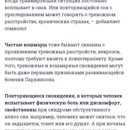
когда травмирующая ситуация постоянно
всплывает в снах. Или повторяющийся сон с
преследованием может говорить о тревожном
расстройстве, хронических страхах, — добавляет
сомнолог.
Частые кошмары
тоже бывают связаны с
проявлением тревожных расстройств, неврозов,
поэтому требуют визита к психотерапевту. Кроме
того, тревожные и кошмарные сновидения могут
быть даже первыми признаками развивающейся
болезни Паркинсона.
Повторяющиеся сновидения, в которых человек
испытывает физическую боль или дискомфорт,
свойственны
при синдроме обструктивного
апноэ сна: например, человеку может сниться, что
он задыхается, тонет или его душат. А при ночных