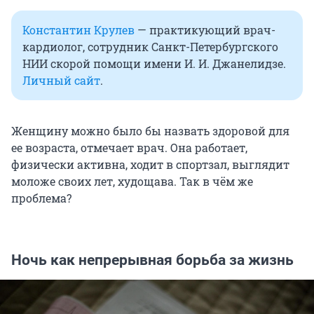
Константин Крулев
— практикующий врач-
кардиолог, сотрудник Санкт-Петербургского
НИИ скорой помощи имени И. И. Джанелидзе.
Личный сайт
.
Женщину можно было бы назвать здоровой для
ее возраста, отмечает врач. Она работает,
физически активна, ходит в спортзал, выглядит
моложе своих лет, худощава. Так в чём же
проблема?
Ночь как непрерывная борьба за жизнь