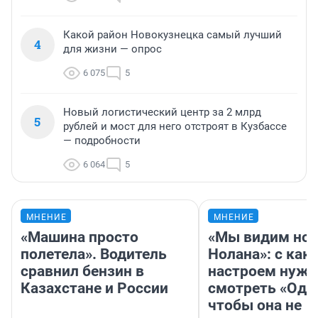
Какой район Новокузнецка самый лучший
4
для жизни — опрос
6 075
5
Новый логистический центр за 2 млрд
5
рублей и мост для него отстроят в Кузбассе
— подробности
6 064
5
МНЕНИЕ
МНЕНИЕ
«Машина просто
«Мы видим нов
полетела». Водитель
Нолана»: с как
сравнил бензин в
настроем нужн
Казахстане и России
смотреть «Оди
чтобы она не