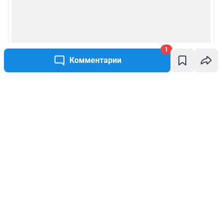
1
Комментарии
Написать комментарий