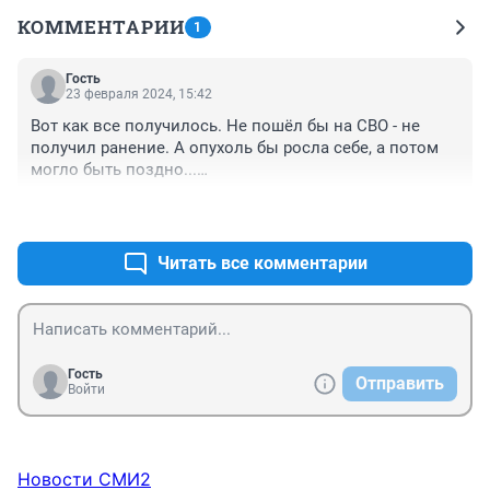
КОММЕНТАРИИ
1
Гость
23 февраля 2024, 15:42
Вот как все получилось. Не пошёл бы на СВО - не 
получил ранение. А опухоль бы росла себе, а потом 
могло быть поздно...

Пути Господни неисповедимы....
+0
–0
Читать все комментарии
Гость
Отправить
Войти
Новости СМИ2