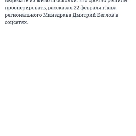
вырезать из живота осколки. Его срочно решили
прооперировать, рассказал 22 февраля глава
регионального Минздрава Дмитрий Беглов в
соцсетях.