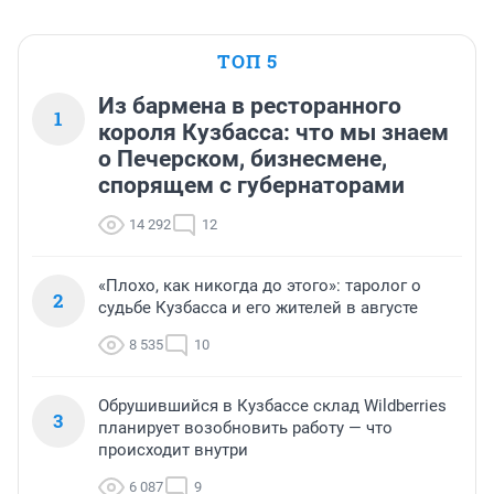
ТОП 5
Из бармена в ресторанного
1
короля Кузбасса: что мы знаем
о Печерском, бизнесмене,
спорящем с губернаторами
14 292
12
«Плохо, как никогда до этого»: таролог о
2
судьбе Кузбасса и его жителей в августе
8 535
10
Обрушившийся в Кузбассе склад Wildberries
3
планирует возобновить работу — что
происходит внутри
6 087
9