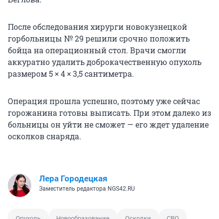
После обследования хирурги новокузнецкой
горбольницы № 29 решили срочно положить
бойца на операционный стол. Врачи смогли
аккуратно удалить доброкачественную опухоль
размером 5 × 4 × 3,5 сантиметра.
Операция прошла успешно, поэтому уже сейчас
горожанина готовы выписать. При этом далеко из
больницы он уйти не сможет — его ждет удаление
осколков снаряда.
Лера Городецкая
Заместитель редактора NGS42.RU
Опухоль
Новообразование
Осколки
СВО