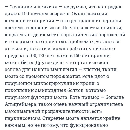
— Сознание и психика — не думаю, что их предел
даже в 100-летнем возрасте. Очень важный
компонент старения — это центральная нервная
система, головной мозг. Но что касается психики,
когда мы отделяем ее от органических поражений
и говорим о накопленных проблемах, усталости
от жизни, то с этим можно работать, никакого
предела в 100, 120 лет, даже в 150 лет вряд ли
может быть. Другое дело, что органическая
основа для нашего мышления — клетки, ткани
мозга со временем поражаются. Речь идет о
нарушении микроциркуляции крови, о
накоплении амилоидных белков, которые
нарушают функции мозга. Есть пример — болезнь
Альцгеймера, такой очень важный ограничитель
максимальной продолжительности, есть
паркинсонизм. Старение мозга является крайне
важным, но не потому, что функционально