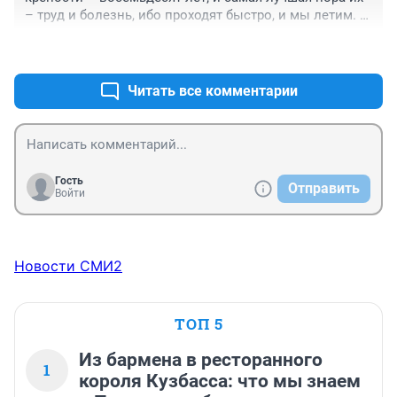
– труд и болезнь, ибо проходят быстро, и мы летим. 
Псалом 89. Написано три тысячи лет назад.
+0
–0
Читать все комментарии
Гость
Отправить
Войти
Новости СМИ2
ТОП 5
Из бармена в ресторанного
1
короля Кузбасса: что мы знаем