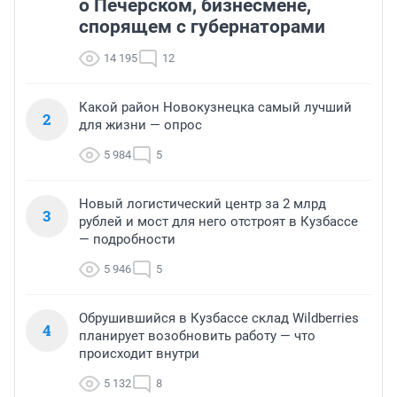
о Печерском, бизнесмене,
спорящем с губернаторами
14 195
12
Какой район Новокузнецка самый лучший
2
для жизни — опрос
5 984
5
Новый логистический центр за 2 млрд
3
рублей и мост для него отстроят в Кузбассе
— подробности
5 946
5
Обрушившийся в Кузбассе склад Wildberries
4
планирует возобновить работу — что
происходит внутри
5 132
8