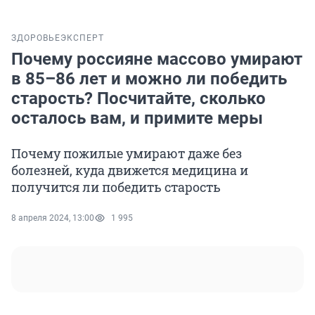
ЗДОРОВЬЕ
ЭКСПЕРТ
Почему россияне массово умирают
в 85–86 лет и можно ли победить
старость? Посчитайте, сколько
осталось вам, и примите меры
Почему пожилые умирают даже без
болезней, куда движется медицина и
получится ли победить старость
8 апреля 2024, 13:00
1 995