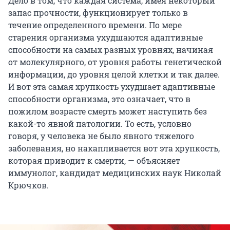
Дело в том, что каждая система, имея некоторый
запас прочности, функционирует только в
течение определенного времени. По мере
старения организма ухудшаются адаптивные
способности на самых разных уровнях, начиная
от молекулярного, от уровня работы генетической
информации, до уровня целой клетки и так далее.
И вот эта самая хрупкость ухудшает адаптивные
способности организма, это означает, что в
пожилом возрасте смерть может наступить без
какой-то явной патологии. То есть, условно
говоря, у человека не было явного тяжелого
заболевания, но накапливается вот эта хрупкость,
которая приводит к смерти, — объясняет
иммунолог, кандидат медицинских наук Николай
Крючков.