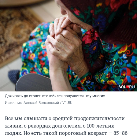
Доживать до столетнего юбилея получается не у многих
Источник: 
Алексей Волхонский / V1.RU
Все мы слышали о средней продолжительности
жизни, о рекордах долголетия, о 100-летних
людях. Но есть такой пороговый возраст — 85–86