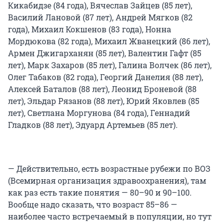
Кикабидзе (84 года), Вячеслав Зайцев (85 лет),
Василий Лановой (87 лет), Андрей Мягков (82
года), Михаил Кокшенов (83 года), Нонна
Мордюкова (82 года), Михаил Жванецкий (86 лет),
Армен Джигарханян (85 лет), Валентин Гафт (85
лет), Марк Захаров (85 лет), Галина Волчек (86 лет),
Олег Табаков (82 года), Георгий Данелия (88 лет),
Алексей Баталов (88 лет), Леонид Броневой (88
лет), Эльдар Рязанов (88 лет), Юрий Яковлев (85
лет), Светлана Моргунова (84 года), Геннадий
Гладков (88 лет), Эдуард Артемьев (85 лет).
— Действительно, есть возрастные рубежи по ВОЗ
(Всемирная организация здравоохранения), там
как раз есть такие понятия — 80–90 и 90–100.
Вообще надо сказать, что возраст 85–86 —
наиболее часто встречаемый в популяции, но тут