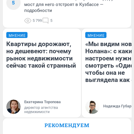
5
мост для него отстроят в Кузбассе —
подробности
5 799
5
МНЕНИЕ
МНЕНИЕ
Квартиры дорожают,
«Мы видим нов
но дешевеют: почему
Нолана»: с каки
рынок недвижимости
настроем нужн
сейчас такой странный
смотреть «Одис
чтобы она не
выглядела как 
Екатерина Торопова
Надежда Губарь
директор агентства
недвижимости
РЕКОМЕНДУЕМ