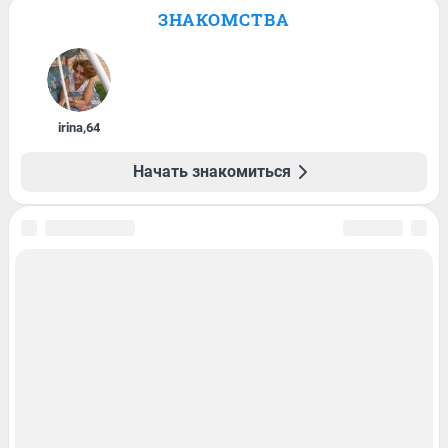
ЗНАКОМСТВА
irina
,
64
Начать знакомиться