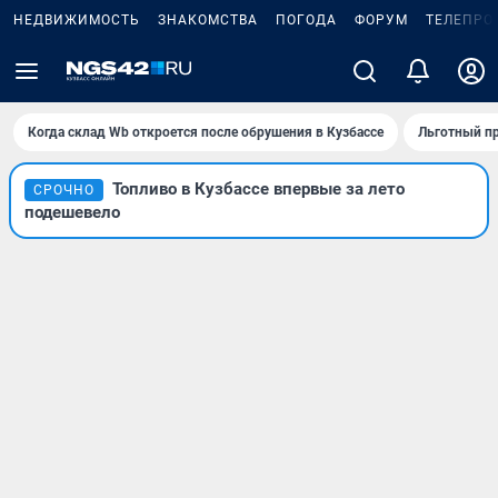
НЕДВИЖИМОСТЬ
ЗНАКОМСТВА
ПОГОДА
ФОРУМ
ТЕЛЕПРО
Когда склад Wb откроется после обрушения в Кузбассе
Льготный пр
Топливо в Кузбассе впервые за лето
СРОЧНО
подешевело