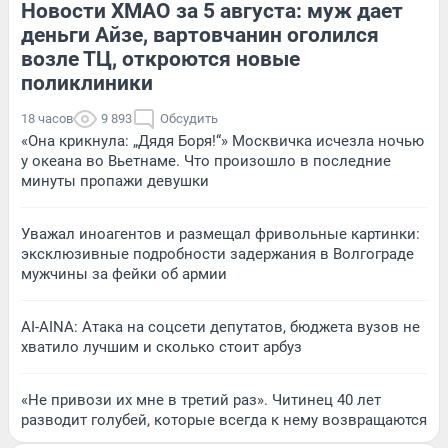
Новости ХМАО за 5 августа: муж дает
деньги Айзе, вартовчанин оголился
возле ТЦ, откроются новые
поликлиники
18 часов
9 893
Обсудить
«Она крикнула: „Дядя Боря!“» Москвичка исчезла ночью
у океана во Вьетнаме. Что произошло в последние
минуты пропажи девушки
Уважал иноагентов и размещал фривольные картинки:
эксклюзивные подробности задержания в Волгограде
мужчины за фейки об армии
AI-AINA: Атака на соцсети депутатов, бюджета вузов не
хватило лучшим и сколько стоит арбуз
«Не привози их мне в третий раз». Читинец 40 лет
разводит голубей, которые всегда к нему возвращаются