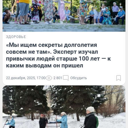
ЗДОРОВЬЕ
«Мы ищем секреты долголетия
совсем не там». Эксперт изучал
привычки людей старше 100 лет — к
каким выводам он пришел
22 декабря, 2025, 17:00
2 801
Обсудить