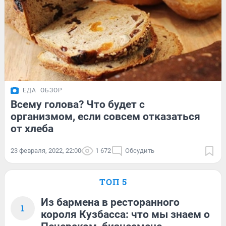
ЕДА
ОБЗОР
Всему голова? Что будет с
организмом, если совсем отказаться
от хлеба
23 февраля, 2022, 22:00
1 672
Обсудить
ТОП 5
Из бармена в ресторанного
1
короля Кузбасса: что мы знаем о