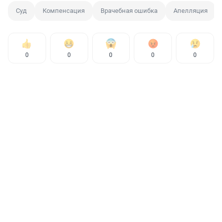
Суд
Компенсация
Врачебная ошибка
Апелляция
0
0
0
0
0