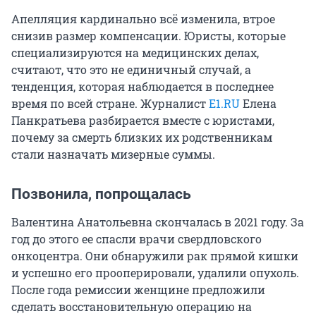
Апелляция кардинально всё изменила, втрое
снизив размер компенсации. Юристы, которые
специализируются на медицинских делах,
считают, что это не единичный случай, а
тенденция, которая наблюдается в последнее
время по всей стране. Журналист
E1.RU
Елена
Панкратьева разбирается вместе с юристами,
почему за смерть близких их родственникам
стали назначать мизерные суммы.
Позвонила, попрощалась
Валентина Анатольевна скончалась в 2021 году. За
год до этого ее спасли врачи свердловского
онкоцентра. Они обнаружили рак прямой кишки
и успешно его прооперировали, удалили опухоль.
После года ремиссии женщине предложили
сделать восстановительную операцию на