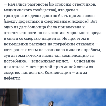
— Начались разговоры [со стороны ответчиков,
медицинского сообщества], что даже в
гражданских делах должна быть прямая связь
[между дефектами и смертельным исходом]. Вот
одно из дел: больница была привлечена к
ответственности по взысканию морального вреда
в связи со смертью пациента. Но при этом в
возмещении расходов на погребение отказали —
хотя ранее с этим не возникало никаких проблем,
суд автоматически назначал компенсацию за
погребение, — вспоминает юрист. — Основание
для отказа — нет прямой причинной связи со
смертью пациентки. Компенсация — это за
дефекты.