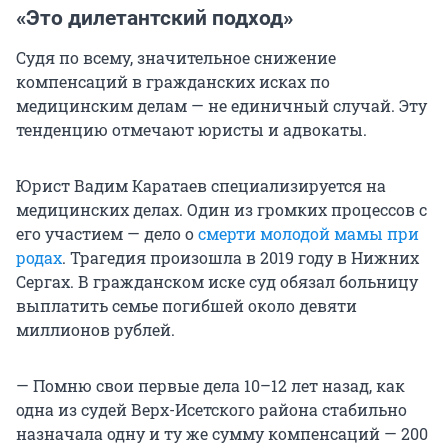
«Это дилетантский подход»
Судя по всему, значительное снижение
компенсаций в гражданских исках по
медицинским делам — не единичный случай. Эту
тенденцию отмечают юристы и адвокаты.
Юрист Вадим Каратаев специализируется на
медицинских делах. Один из громких процессов с
его участием — дело о
смерти молодой мамы при
родах
. Трагедия произошла в 2019 году в Нижних
Сергах. В гражданском иске суд обязал больницу
выплатить семье погибшей около девяти
миллионов рублей.
— Помню свои первые дела 10–12 лет назад, как
одна из судей Верх-Исетского района стабильно
назначала одну и ту же сумму компенсаций — 200