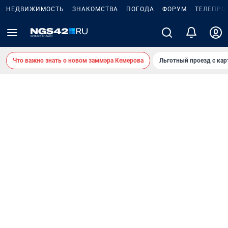
НЕДВИЖИМОСТЬ
ЗНАКОМСТВА
ПОГОДА
ФОРУМ
ТЕЛЕПРО
Что важно знать о новом заммэра Кемерова
Льготный проезд с ка