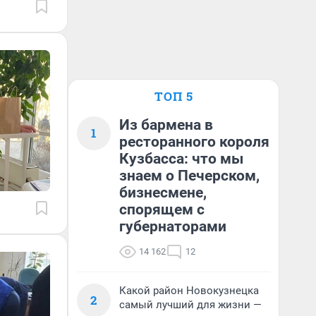
ТОП 5
Из бармена в
1
ресторанного короля
Кузбасса: что мы
знаем о Печерском,
бизнесмене,
спорящем с
губернаторами
14 162
12
Какой район Новокузнецка
2
самый лучший для жизни —