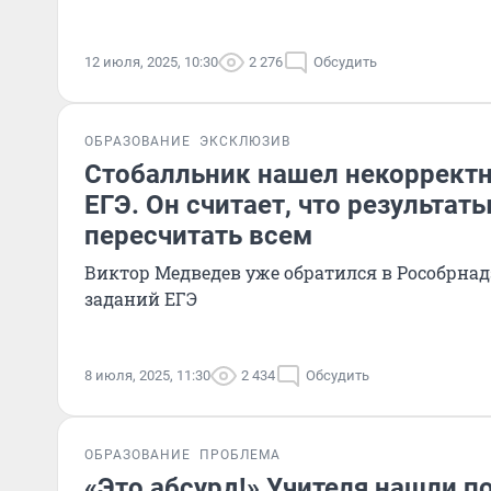
12 июля, 2025, 10:30
2 276
Обсудить
ОБРАЗОВАНИЕ
ЭКСКЛЮЗИВ
Стобалльник нашел некорректн
ЕГЭ. Он считает, что результа
пересчитать всем
Виктор Медведев уже обратился в Рособрнад
заданий ЕГЭ
8 июля, 2025, 11:30
2 434
Обсудить
ОБРАЗОВАНИЕ
ПРОБЛЕМА
«Это абсурд!» Учителя нашли п