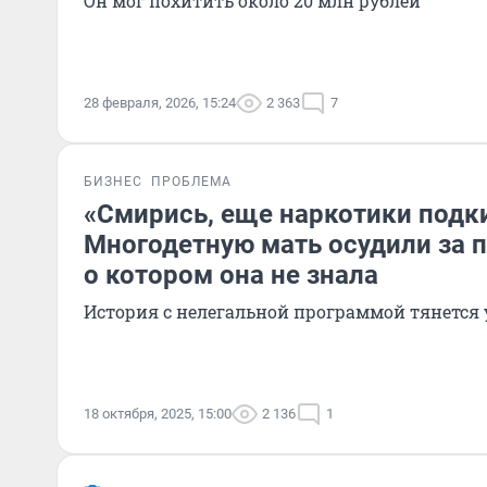
Он мог похитить около 20 млн рублей
28 февраля, 2026, 15:24
2 363
7
БИЗНЕС
ПРОБЛЕМА
«Смирись, еще наркотики подк
Многодетную мать осудили за п
о котором она не знала
История с нелегальной программой тянется 
18 октября, 2025, 15:00
2 136
1