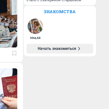
стало с Екатериной Старшовой
ЗНАКОМСТВА
irina
,
64
Начать знакомиться