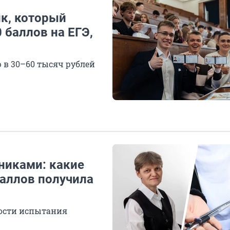
ик, который
 баллов на ЕГЭ,
 в 30–60 тысяч рублей
ениками: какие
баллов получила
ности испытания