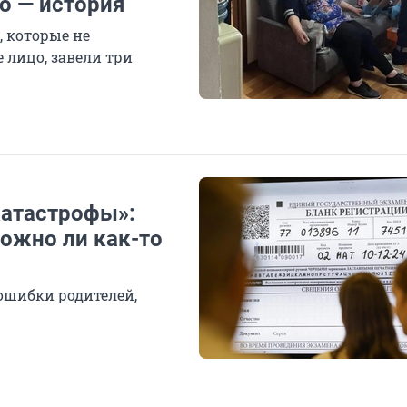
о — история
, которые не
 лицо, завели три
катастрофы»:
ожно ли как-то
 ошибки родителей,