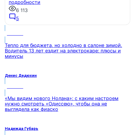
подробности
6 113
5
МНЕНИЕ
Тепло для бюджета, но холодно в салоне зимой.
Водитель 13 лет ездит на электрокаре: плюсы и
минусы
Денис Дедюхин
МНЕНИЕ
«Мы видим нового Нолана»: с каким настроем
нужно смотреть «Одиссею», чтобы она не
выглядела как фиаско
Надежда Губарь