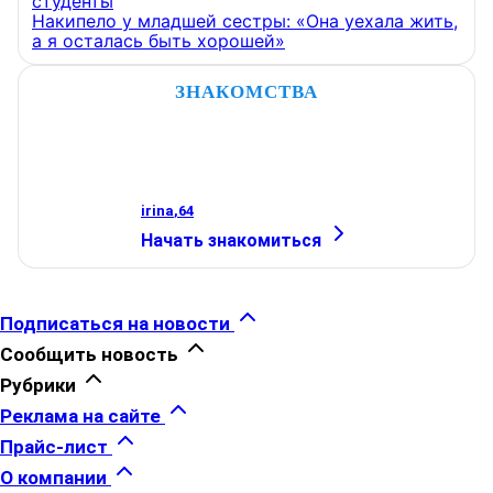
студенты
Накипело у младшей сестры: «Она уехала жить,
а я осталась быть хорошей»
ЗНАКОМСТВА
irina
,
64
Начать знакомиться
Подписаться на новости
Сообщить новость
Рубрики
Реклама на сайте
Прайс-лист
О компании