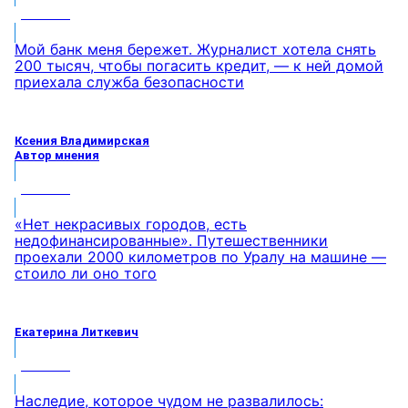
МНЕНИЕ
Мой банк меня бережет. Журналист хотела снять
200 тысяч, чтобы погасить кредит, — к ней домой
приехала служба безопасности
Ксения Владимирская
Автор мнения
МНЕНИЕ
«Нет некрасивых городов, есть
недофинансированные». Путешественники
проехали 2000 километров по Уралу на машине —
стоило ли оно того
Екатерина Литкевич
МНЕНИЕ
Наследие, которое чудом не развалилось: