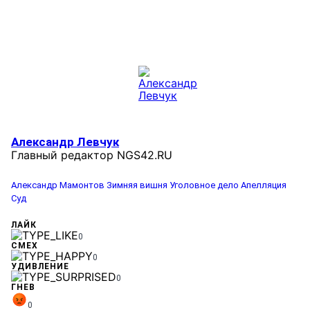
Александр Левчук
Главный редактор NGS42.RU
Александр Мамонтов
Зимняя вишня
Уголовное дело
Апелляция
Суд
ЛАЙК
0
СМЕХ
0
УДИВЛЕНИЕ
0
ГНЕВ
0