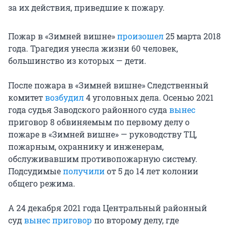
за их действия, приведшие к пожару.
Пожар в «Зимней вишне»
произошел
25 марта 2018
года. Трагедия унесла жизни 60 человек,
большинство из которых — дети.
После пожара в «Зимней вишне» Следственный
комитет
возбудил
4 уголовных дела. Осенью 2021
года судья Заводского районного суда
вынес
приговор 8 обвиняемым по первому делу о
пожаре в «Зимней вишне» — руководству ТЦ,
пожарным, охраннику и инженерам,
обслуживавшим противопожарную систему.
Подсудимые
получили
от 5 до 14 лет колонии
общего режима.
А 24 декабря 2021 года Центральный районный
суд
вынес приговор
по второму делу, где