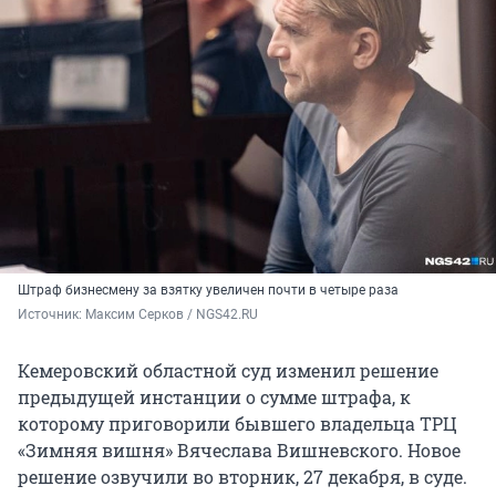
Штраф бизнесмену за взятку увеличен почти в четыре раза
Источник: 
Максим Серков / NGS42.RU
Кемеровский областной суд изменил решение
предыдущей инстанции о сумме штрафа, к
которому приговорили бывшего владельца ТРЦ
«Зимняя вишня» Вячеслава Вишневского. Новое
решение озвучили во вторник, 27 декабря, в суде.