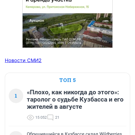
Новости СМИ2
ТОП 5
«Плохо, как никогда до этого»:
1
таролог о судьбе Кузбасса и его
жителей в августе
15 052
21
Обрушившийся в Кузбассе склад Wildberries