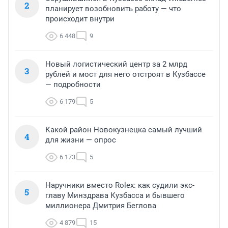
2
планирует возобновить работу — что
происходит внутри
6 448
9
Новый логистический центр за 2 млрд
3
рублей и мост для него отстроят в Кузбассе
— подробности
6 179
5
Какой район Новокузнецка самый лучший
4
для жизни — опрос
6 173
5
Наручники вместо Rolex: как судили экс-
5
главу Минздрава Кузбасса и бывшего
миллионера Дмитрия Беглова
4 879
15