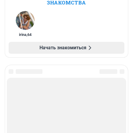
ЗНАКОМСТВА
irina
,
64
Начать знакомиться