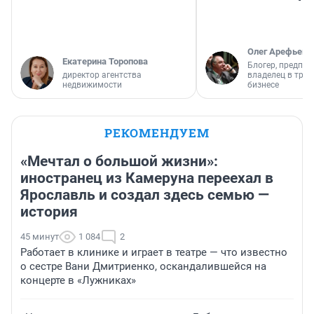
Олег Арефьев
Екатерина Торопова
Блогер, предпри
директор агентства
владелец в тра
недвижимости
бизнесе
РЕКОМЕНДУЕМ
«Мечтал о большой жизни»:
иностранец из Камеруна переехал в
Ярославль и создал здесь семью —
история
45 минут
1 084
2
Работает в клинике и играет в театре — что известно
о сестре Вани Дмитриенко, оскандалившейся на
концерте в «Лужниках»