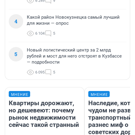
6 249
9
Какой район Новокузнецка самый лучший
4
для жизни — опрос
6 104
5
Новый логистический центр за 2 млрд
5
рублей и мост для него отстроят в Кузбассе
— подробности
6 095
5
МНЕНИЕ
МНЕНИЕ
Квартиры дорожают,
Наследие, кото
но дешевеют: почему
чудом не разва
рынок недвижимости
транспортный 
сейчас такой странный
разнес миф о 
советских доро