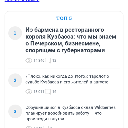
ТОП 5
Из бармена в ресторанного
1
короля Кузбасса: что мы знаем
о Печерском, бизнесмене,
спорящем с губернаторами
14 346
12
«Плохо, как никогда до этого»: таролог о
2
судьбе Кузбасса и его жителей в августе
13 011
16
Обрушившийся в Кузбассе склад Wildberries
3
планирует возобновить работу — что
происходит внутри