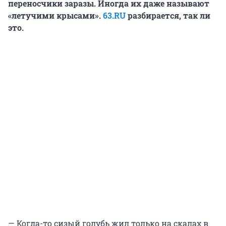
переносчики заразы. Иногда их даже называют
«летучими крысами».
63.RU
разбирается, так ли
это.
— Когда-то сизый голубь жил только на скалах в