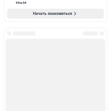
irina
,
64
Начать знакомиться