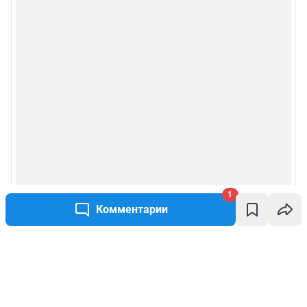
1
Комментарии
Написать комментарий