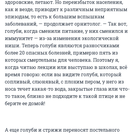
здоровские, летают. Но переизбыток населения,
как и везде, приводит к различным неприятным
эпизодам, то есть к большим вспышкам
заболеваний, — продолжает орнитолог. — Так вот,
голуби, когда сменили питание, у них сменился и
иммунитет — из-за изменения экологической
ниши. Теперь голуби являются разносчиками
более 20 опасных болезней, примерно пять из
которых смертельны для человека. Поэтому я,
когда читаю лекции или выступаю в школах, всё
время говорю: если вы видите голубя, который
сопливый, слюнявый, с плохим пером, у него из
носа течет какая-то вода, закрытые глаза или что-
то такое, близко не подходите к такой птице и не
берите ее домой!
А еще голуби и стрижи переносят постельного