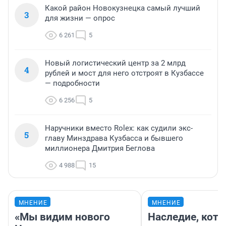
Какой район Новокузнецка самый лучший
3
для жизни — опрос
6 261
5
Новый логистический центр за 2 млрд
4
рублей и мост для него отстроят в Кузбассе
— подробности
6 256
5
Наручники вместо Rolex: как судили экс-
5
главу Минздрава Кузбасса и бывшего
миллионера Дмитрия Беглова
4 988
15
МНЕНИЕ
МНЕНИЕ
«Мы видим нового
Наследие, кото