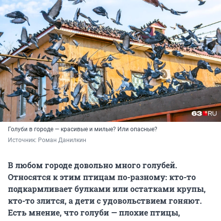
Голуби в городе — красивые и милые? Или опасные?
Источник: 
Роман Данилкин 
В любом городе довольно много голубей.
Относятся к этим птицам по-разному: кто-то
подкармливает булками или остатками крупы,
кто-то злится, а дети с удовольствием гоняют.
Есть мнение, что голуби — плохие птицы,