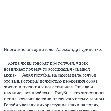
Иного мнения орнитолог Александр Гуриненко:
— Когда люди говорят про голубей, у всех
возникает почему-то ассоциация «символ
мира» — белая голубка. На самом деле, голуби —
это вид, который полностью переменил образ
жизни и питания и всё остальное. Отсюда и
начались все проблемы. Голубь — это зерноядная
птица, которая должна питаться чистым зерном.
Голуби клевали дикорастущие злаки на полях,
потом они перешли на злаки, которые сажает