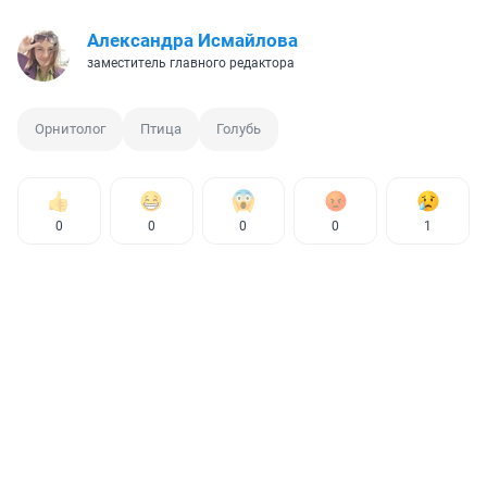
Александра Исмайлова
заместитель главного редактора
Орнитолог
Птица
Голубь
0
0
0
0
1