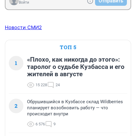
Отправить
Войти
Новости СМИ2
ТОП 5
«Плохо, как никогда до этого»:
1
таролог о судьбе Кузбасса и его
жителей в августе
15 228
24
Обрушившийся в Кузбассе склад Wildberries
2
планирует возобновить работу — что
происходит внутри
6 576
9