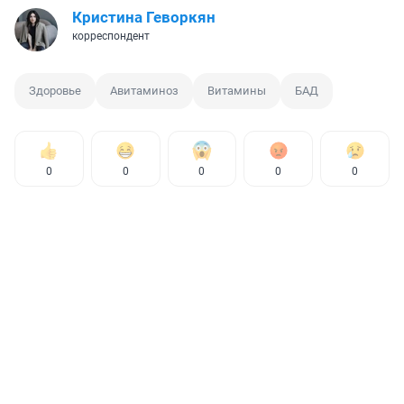
Кристина Геворкян
корреспондент
Здоровье
Авитаминоз
Витамины
БАД
0
0
0
0
0