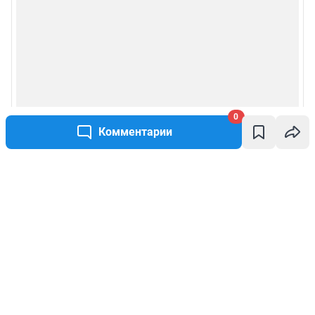
0
Комментарии
Написать комментарий