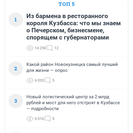
ТОП 5
Из бармена в ресторанного
1
короля Кузбасса: что мы знаем
о Печерском, бизнесмене,
спорящем с губернаторами
14 250
12
Какой район Новокузнецка самый лучший
2
для жизни — опрос
6 033
5
Новый логистический центр за 2 млрд
3
рублей и мост для него отстроят в Кузбассе
— подробности
6 016
5