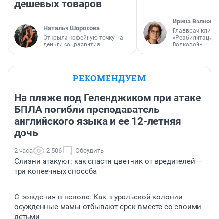
дешевых товаров
Ирина Волкова
Наталья Шорохова
Главврач клини
Открыла кофейную точку на
«Реабилитация 
деньги соцразвития
Волковой»
РЕКОМЕНДУЕМ
На пляже под Геленджиком при атаке
БПЛА погибли преподаватель
английского языка и ее 12-летняя
дочь
2 часа
2 506
Обсудить
Слизни атакуют: как спасти цветник от вредителей —
три копеечных способа
С рождения в неволе. Как в уральской колонии
осужденные мамы отбывают срок вместе со своими
детьми