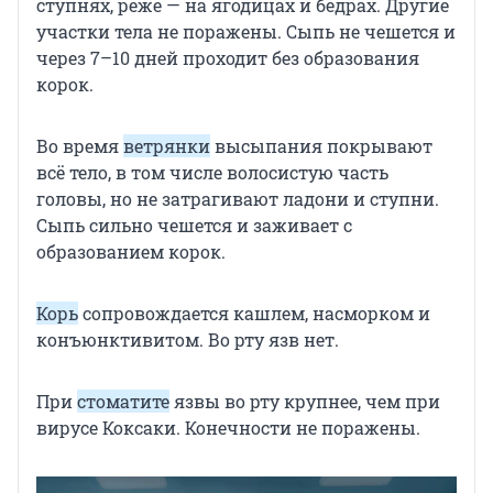
ступнях, реже — на ягодицах и бедрах. Другие
участки тела не поражены. Сыпь не чешется и
через 7–10 дней проходит без образования
корок.
Во время
ветрянки
высыпания покрывают
всё тело, в том числе волосистую часть
головы, но не затрагивают ладони и ступни.
Сыпь сильно чешется и заживает с
образованием корок.
Корь
сопровождается кашлем, насморком и
конъюнктивитом. Во рту язв нет.
При
стоматите
язвы во рту крупнее, чем при
вирусе Коксаки. Конечности не поражены.