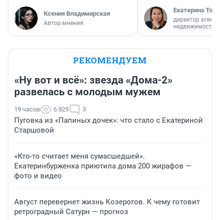
Екатерина Торо
Ксения Владимирская
директор агентс
Автор мнения
недвижимости
РЕКОМЕНДУЕМ
«Ну вот и всё»: звезда «Дома-2»
развелась с молодым мужем
19 часов
6 829
3
Пуговка из «Папиных дочек»: что стало с Екатериной
Старшовой
«Кто-то считает меня сумасшедшей».
Екатеринбурженка приютила дома 200 жирафов —
фото и видео
Август перевернет жизнь Козерогов. К чему готовит
ретроградный Сатурн — прогноз