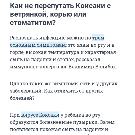
Как не перепутать Коксаки с
ветрянкой, корью или
стоматитом?
Распознать инфекцию можно по
трем
основным симптомам
: это язвы во рту и в
горле, высокая температура и характерная
сыпь на ладонях и стопах, рассказал
иммунолог-аллерголог Владимир Болибок.
Однако такие же симптомы есть и у других
заболеваний. Как отличить от других
болезней?
При
вирусе Коксаки
у ребенка во рту
образуются болезненные пузырьки. Затем
появляется похожая сыпь на ладонях и