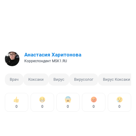
Анастасия Харитонова
Корреспондент MSK1.RU
Врач
Коксаки
Вирус
Вирусолог
Вирус Коксаки
0
0
0
0
0