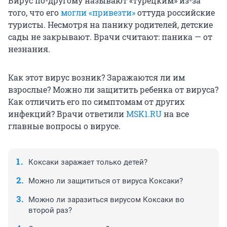
Вирус по-другому называют «турецким» из-за
того, что его
могли «привезти»
оттуда российские
туристы. Несмотря на панику родителей, детские
сады не закрывают. Врачи считают: паника — от
незнания.
Как этот вирус возник? Заражаются ли им
взрослые? Можно ли защитить ребенка от вируса?
Как отличить его по симптомам от других
инфекций? Врачи ответили
MSK1.RU
на все
главные вопросы о вирусе.
Коксаки заражает только детей?
Можно ли защититься от вируса Коксаки?
Можно ли заразиться вирусом Коксаки во
второй раз?