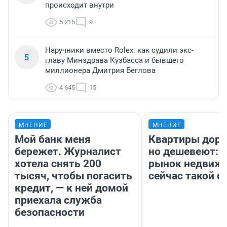
происходит внутри
5 215
9
Наручники вместо Rolex: как судили экс-
5
главу Минздрава Кузбасса и бывшего
миллионера Дмитрия Беглова
4 645
15
МНЕНИЕ
МНЕНИЕ
Мой банк меня
Квартиры дор
бережет. Журналист
но дешевеют: 
хотела снять 200
рынок недвиж
тысяч, чтобы погасить
сейчас такой 
кредит, — к ней домой
приехала служба
безопасности