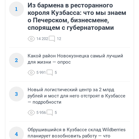
Из бармена в ресторанного
1
короля Кузбасса: что мы знаем
о Печерском, бизнесмене,
спорящем с губернаторами
14 202
12
Какой район Новокузнецка самый лучший
2
для жизни — опрос
5 991
5
Новый логистический центр за 2 млрд
3
рублей и мост для него отстроят в Кузбассе
— подробности
5 956
5
Обрушившийся в Кузбассе склад Wildberries
4
планирует возобновить работу — что