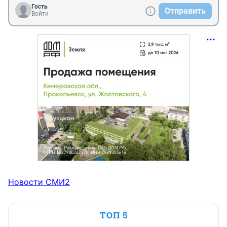
Гость
Отправить
Войти
Новости СМИ2
ТОП 5