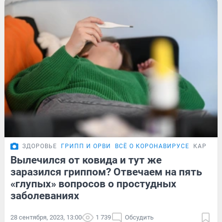
ЗДОРОВЬЕ
ГРИПП И ОРВИ
ВСЁ О КОРОНАВИРУСЕ
КАРТОЧ
Вылечился от ковида и тут же
заразился гриппом? Отвечаем на пять
«глупых» вопросов о простудных
заболеваниях
28 сентября, 2023, 13:00
1 739
Обсудить