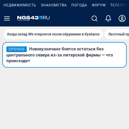
НЕДВИЖИМОСТЬ
ЗНАКОМСТВА
ПОГОДА
ФОРУМ
ТЕЛЕПРО
Когда склад Wb откроется после обрушения в Кузбассе
Льготный пр
Новокузнечане боятся остаться без
СРОЧНО
центрального сквера из-за питерской фирмы — что
происходит