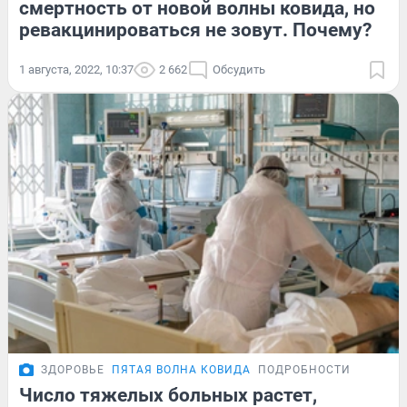
смертность от новой волны ковида, но
ревакцинироваться не зовут. Почему?
1 августа, 2022, 10:37
2 662
Обсудить
ЗДОРОВЬЕ
ПЯТАЯ ВОЛНА КОВИДА
ПОДРОБНОСТИ
Число тяжелых больных растет,