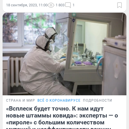
18 сентября, 2023, 11:00
1 803
1
СТРАНА И МИР
ВСЁ О КОРОНАВИРУСЕ
ПОДРОБНОСТИ
«Всплеск будет точно. К нам идут
новые штаммы ковида»: эксперты — о
«пироле» с большим количеством