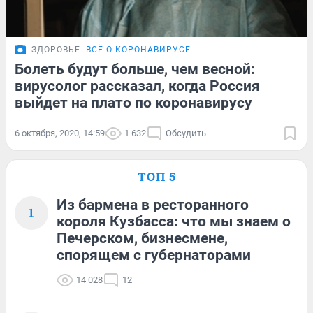
ЗДОРОВЬЕ
ВСЁ О КОРОНАВИРУСЕ
Болеть будут больше, чем весной:
вирусолог рассказал, когда Россия
выйдет на плато по коронавирусу
6 октября, 2020, 14:59
1 632
Обсудить
ТОП 5
Из бармена в ресторанного
1
короля Кузбасса: что мы знаем о
Печерском, бизнесмене,
спорящем с губернаторами
14 028
12