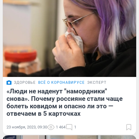
ЗДОРОВЬЕ
ВСЁ О КОРОНАВИРУСЕ
ЭКСПЕРТ
«Люди не наденут "намордники"
снова». Почему россияне стали чаще
болеть ковидом и опасно ли это —
отвечаем в 5 карточках
23 ноября, 2023, 09:30
1 464
1