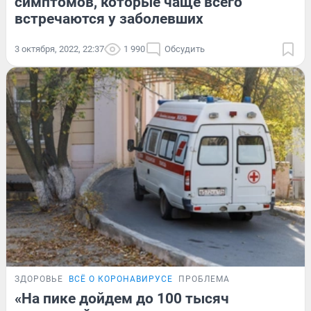
симптомов, которые чаще всего
встречаются у заболевших
3 октября, 2022, 22:37
1 990
Обсудить
ЗДОРОВЬЕ
ВСЁ О КОРОНАВИРУСЕ
ПРОБЛЕМА
«На пике дойдем до 100 тысяч