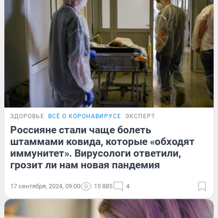
ЗДОРОВЬЕ
ВСЁ О КОРОНАВИРУСЕ
ЭКСПЕРТ
Россияне стали чаще болеть
штаммами ковида, которые «обходят
иммунитет». Вирусологи ответили,
грозит ли нам новая пандемия
17 сентября, 2024, 09:00
15 885
4