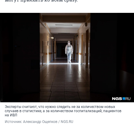
Эксперты считают, что нужно следить не за количеством новых
случаев в статистике, а за количеством госпитализаций, пациентов
на ИВЛ
Источник: 
Александр Ощепков / NGS.RU