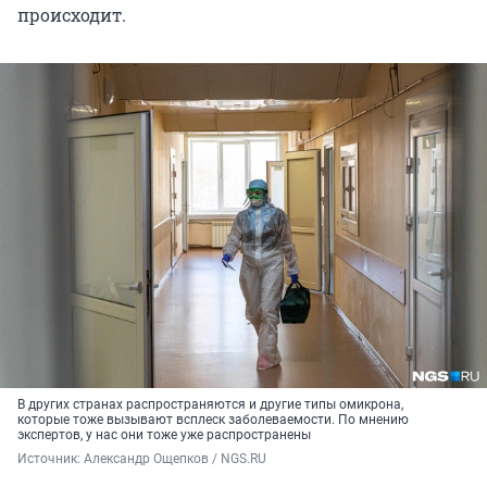
происходит.
В других странах распространяются и другие типы омикрона,
которые тоже вызывают всплеск заболеваемости. По мнению
экспертов, у нас они тоже уже распространены
Источник: 
Александр Ощепков / NGS.RU