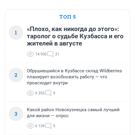
ТОП 5
«Плохо, как никогда до этого»:
1
таролог о судьбе Кузбасса и его
жителей в августе
14 930
21
Обрушившийся в Кузбассе склад Wildberries
2
планирует возобновить работу — что
происходит внутри
6 353
9
Какой район Новокузнецка самый лучший
3
для жизни — опрос
6 139
5