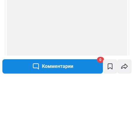
0
Комментарии
Написать комментарий