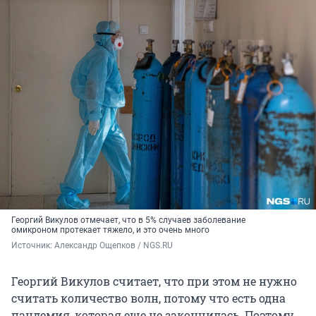
Георгий Викулов отмечает, что в 5% случаев заболевание
омикроном протекает тяжело, и это очень много
Источник: 
Александр Ощепков / NGS.RU
Георгий Викулов считает, что при этом не нужно
считать количество волн, потому что есть одна
пандемия, которая еще не закончилась. Поэтому,