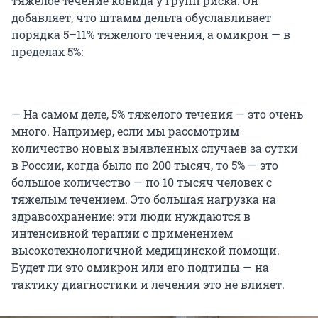
тяжелое течение ковида у групп риска. Он
добавляет, что штамм дельта обуславливает
порядка 5–11% тяжелого течения, а омикрон — в
пределах 5%:
— На самом деле, 5% тяжелого течения — это очень
много. Например, если мы рассмотрим
количество новых выявленных случаев за сутки
в России, когда было по 200 тысяч, то 5% — это
большое количество — по 10 тысяч человек с
тяжелым течением. Это большая нагрузка на
здравоохранение: эти люди нуждаются в
интенсивной терапии с применением
высокотехнологичной медицинской помощи.
Будет ли это омикрон или его подтипы — на
тактику диагностики и лечения это не влияет.