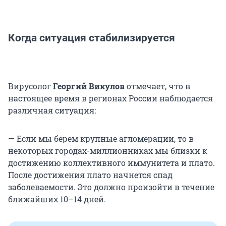
Когда ситуация стабилизируется
Вирусолог
Георгий Викулов
отмечает, что в
настоящее время в регионах России наблюдается
различная ситуация:
— Если мы берем крупные агломерации, то в
некоторых городах-миллионниках мы близки к
достижению коллективного иммунитета и плато.
После достижения плато начнется спад
заболеваемости. Это должно произойти в течение
ближайших 10–14 дней.