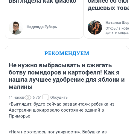
выглядела как фиаско
бизнес со скл
дешевых това
Наталья Шорох
Надежда Губарь
Открыла кофейн
деньги соцразв
РЕКОМЕНДУЕМ
Не нужно выбрасывать и сжигать
ботву помидоров и картофеля! Как я
нашла лучшее удобрение для яблони и
малины
11 часов
6 751
Обсудить
«Выглядит, будто сейчас развалится»: ребенка из
Австралии шокировало состояние зданий в
Приморье
«Нам не хотелось популярности». Бабушки из