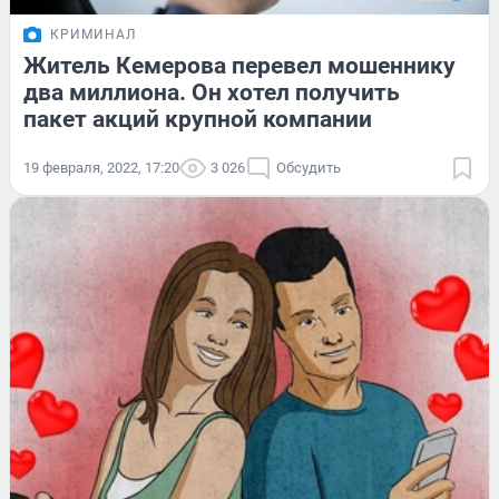
КРИМИНАЛ
Житель Кемерова перевел мошеннику
два миллиона. Он хотел получить
пакет акций крупной компании
19 февраля, 2022, 17:20
3 026
Обсудить