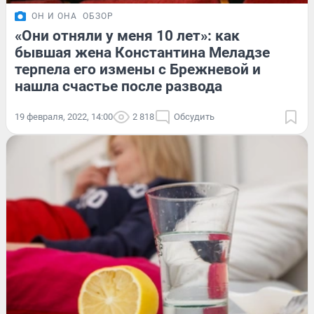
ОН И ОНА
ОБЗОР
«Они отняли у меня 10 лет»: как
бывшая жена Константина Меладзе
терпела его измены с Брежневой и
нашла счастье после развода
19 февраля, 2022, 14:00
2 818
Обсудить