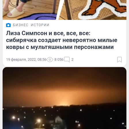
БИЗНЕС
ИСТОРИИ
Лиза Симпсон и все, все, все:
сибирячка создает невероятно милые
ковры с мультяшными персонажами
19 февраля, 2022, 08:56
8 056
2