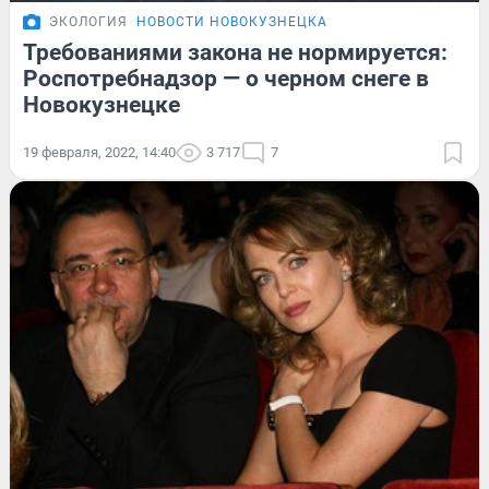
ЭКОЛОГИЯ
НОВОСТИ НОВОКУЗНЕЦКА
Требованиями закона не нормируется:
Роспотребнадзор — о черном снеге в
Новокузнецке
19 февраля, 2022, 14:40
3 717
7