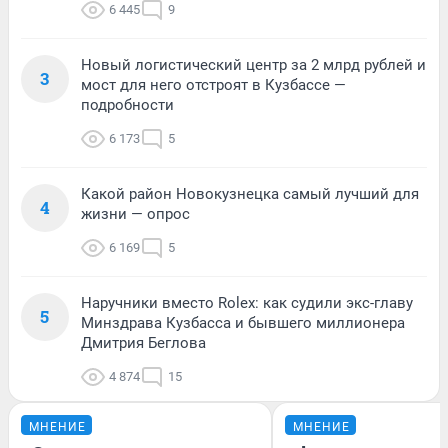
6 445
9
Новый логистический центр за 2 млрд рублей и
3
мост для него отстроят в Кузбассе —
подробности
6 173
5
Какой район Новокузнецка самый лучший для
4
жизни — опрос
6 169
5
Наручники вместо Rolex: как судили экс-главу
5
Минздрава Кузбасса и бывшего миллионера
Дмитрия Беглова
4 874
15
МНЕНИЕ
МНЕНИЕ