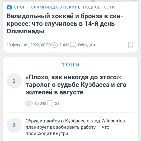
СПОРТ
ОЛИМПИАДА В ПЕКИНЕ
ПОДРОБНОСТИ
Валидольный хоккей и бронза в ски-
кроссе: что случилось в 14-й день
Олимпиады
19 февраля, 2022, 00:00
1 493
Обсудить
ТОП 5
«Плохо, как никогда до этого»:
1
таролог о судьбе Кузбасса и его
жителей в августе
15 048
21
Обрушившийся в Кузбассе склад Wildberries
2
планирует возобновить работу — что
происходит внутри