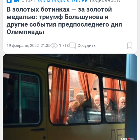
СПОРТ
ОЛИМПИАДА В ПЕКИНЕ
ПОДРОБНОСТИ
В золотых ботинках — за золотой
медалью: триумф Большунова и
другие события предпоследнего дня
Олимпиады
19 февраля, 2022, 21:35
1 713
Обсудить