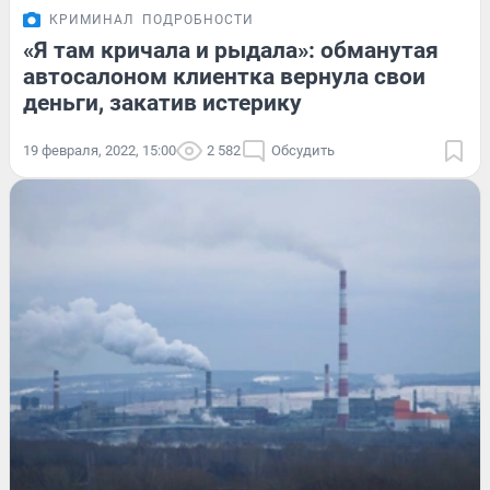
КРИМИНАЛ
ПОДРОБНОСТИ
«Я там кричала и рыдала»: обманутая
автосалоном клиентка вернула свои
деньги, закатив истерику
19 февраля, 2022, 15:00
2 582
Обсудить