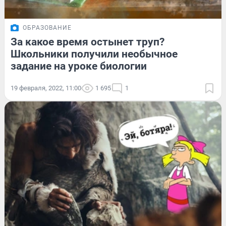
ОБРАЗОВАНИЕ
За какое время остынет труп?
Школьники получили необычное
задание на уроке биологии
19 февраля, 2022, 11:00
1 695
1