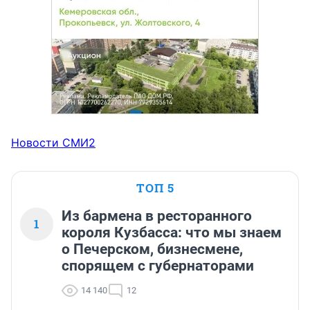
Новости СМИ2
ТОП 5
Из бармена в ресторанного
1
короля Кузбасса: что мы знаем
о Печерском, бизнесмене,
спорящем с губернаторами
14 140
12