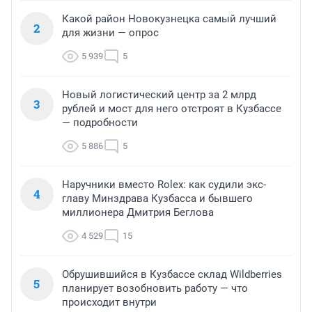
Какой район Новокузнецка самый лучший
2
для жизни — опрос
5 939
5
Новый логистический центр за 2 млрд
3
рублей и мост для него отстроят в Кузбассе
— подробности
5 886
5
Наручники вместо Rolex: как судили экс-
4
главу Минздрава Кузбасса и бывшего
миллионера Дмитрия Беглова
4 529
15
Обрушившийся в Кузбассе склад Wildberries
5
планирует возобновить работу — что
происходит внутри