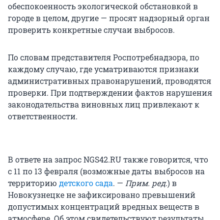
обеспокоенность экологической обстановкой в
городе в целом, другие — просят надзорный орган
проверить конкретные случаи выбросов.
По словам представителя Роспотребнадзора, по
каждому случаю, где усматриваются признаки
административных правонарушений, проводятся
проверки. При подтверждении фактов нарушения
законодательства виновных лиц привлекают к
ответственности.
В ответе на запрос NGS42.RU также говорится, что
с 11 по 13 февраля (возможные даты выбросов на
территорию
детского сада
. —
Прим. ред.
) в
Новокузнецке не зафиксировано превышений
допустимых концентраций вредных веществ в
атмосфере. Об этом свидетельствуют результаты