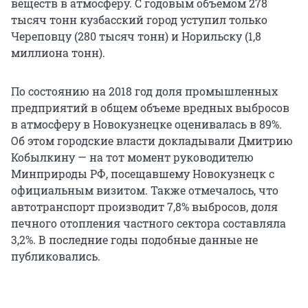
веществ в атмосферу. С годовым объемом 278
тысяч тонн кузбасский город уступил только
Череповцу (280 тысяч тонн) и Норильску (1,8
миллиона тонн).
По состоянию на 2018 год доля промышленных
предприятий в общем объеме вредных выбросов
в атмосферу в Новокузнецке оценивалась в 89%.
Об этом городские власти докладывали Дмитрию
Кобылкину — на тот момент руководителю
Минприроды РФ, посещавшему Новокузнецк с
официальным визитом. Также отмечалось, что
автотранспорт производит 7,8% выбросов, доля
печного отопления частного сектора составляла
3,2%. В последние годы подобные данные не
публиковались.