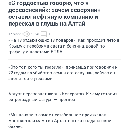
«С гордостью говорю, что я
деревенский»: зачем северянин
оставил нефтяную компанию и
переехал в глушь на Алтай
15 часов
9 240
1
«На 18 отдыхающих 18 поваров». Как проходит лето в
Крыму с перебоями света и бензина, водой по
графику и налетами БПЛА
«Это тот, кого ты травила»: прикамца приговорили к
22 годам за убийство семьи его девушки, сейчас он
звонит ей с угрозами
Август перевернет жизнь Козерогов. К чему готовит
ретроградный Сатурн — прогноз
«Мы начали в самое нестабильное время»: как
многодетная мама из Архангельска создала свой
бизнес