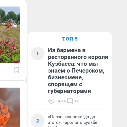
ТОП 5
Из бармена в
1
ресторанного короля
Кузбасса: что мы
знаем о Печерском,
бизнесмене,
спорящем с
губернаторами
14 287
12
«Плохо, как никогда до
2
этого»: таролог о судьбе