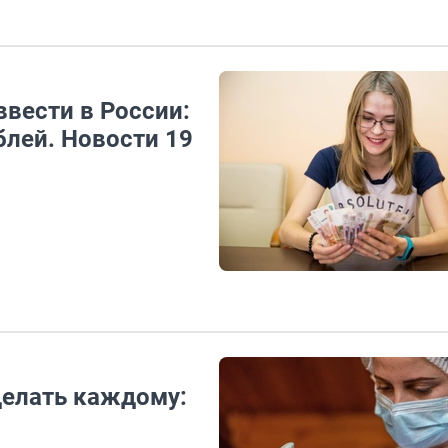
вести в России:
блей. Новости 19
делать каждому: