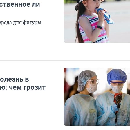
ственное ли
 вреда для фигуры
олезнь в
ю: чем грозит