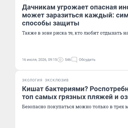
Дачникам угрожает опасная ин
может заразиться каждый: си
способы защиты
Также в зоне риска те, кто любит отдыхать н
16 июля, 2026, 09:15
546
Обсудить
ЭКОЛОГИЯ
ЭКСКЛЮЗИВ
Кишат бактериями? Роспотребн
топ самых грязных пляжей и оз
Безопасно покупаться можно только в трех 