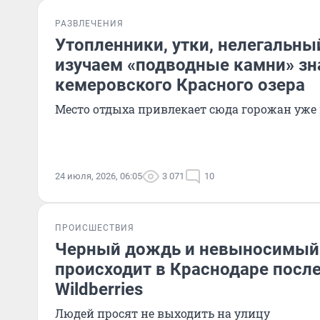
РАЗВЛЕЧЕНИЯ
Утопленники, утки, нелегальн
изучаем «подводные камни» зн
кемеровского Красного озера
Место отдыха привлекает сюда горожан уже 
24 июля, 2026, 06:05
3 071
10
ПРОИСШЕСТВИЯ
Черный дождь и невыносимый з
происходит в Краснодаре после
Wildberries
Людей просят не выходить на улицу