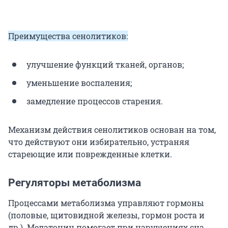
Преимущества сенолитиков:
улучшение функций тканей, органов;
уменьшение воспаления;
замедление процессов старения.
Механизм действия сенолитиков основан на том,
что действуют они избирательно, устраняя
стареющие или поврежденные клетки.
Регуляторы метаболизма
Процессами метаболизма управляют гормоны
(половые, щитовидной железы, гормон роста и
др.). Мелатонин помогает при нарушениях сна,