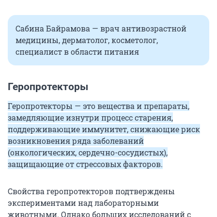
Сабина Байрамова — врач антивозрастной
медицины, дерматолог, косметолог,
специалист в области питания
Геропротекторы
Геропротекторы — это вещества и препараты,
замедляющие изнутри процесс старения,
поддерживающие иммунитет, снижающие риск
возникновения ряда заболеваний
(онкологических, сердечно-сосудистых),
защищающие от стрессовых факторов.
Свойства геропротекторов подтверждены
экспериментами над лабораторными
животными. Однако больших исследований с