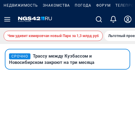
НЕДВИЖИМОСТЬ
ЗНАКОМСТВА
ПОГОДА
ФОРУМ
ТЕЛЕПРО
Чем удивит кемеровчан новый Парк за 1,3 млрд руб
Льготный прое
Трассу между Кузбассом и
СРОЧНО
Новосибирском закроют на три месяца