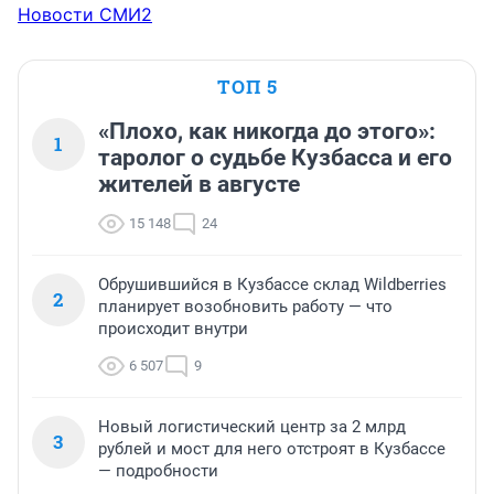
Новости СМИ2
ТОП 5
«Плохо, как никогда до этого»:
1
таролог о судьбе Кузбасса и его
жителей в августе
15 148
24
Обрушившийся в Кузбассе склад Wildberries
2
планирует возобновить работу — что
происходит внутри
6 507
9
Новый логистический центр за 2 млрд
3
рублей и мост для него отстроят в Кузбассе
— подробности