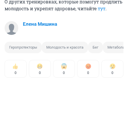
О других тренировках, которые помогут продлить
молодость и укрепят здоровье, читайте
тут
.
Елена Мишина
Геропротекторы
Молодость и красота
Бег
Метаболиз
0
0
0
0
0