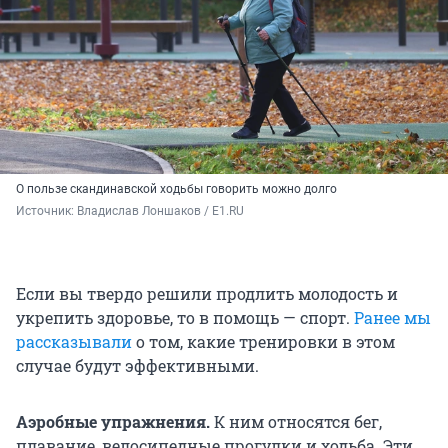
О пользе скандинавской ходьбы говорить можно долго
Источник: 
Владислав Лоншаков / E1.RU
Если вы твердо решили продлить молодость и
укрепить здоровье, то в помощь — спорт.
Ранее мы
рассказывали
о том, какие тренировки в этом
случае будут эффективными.
Аэробные упражнения.
К ним относятся бег,
плавание, велосипедные прогулки и ходьба. Эти