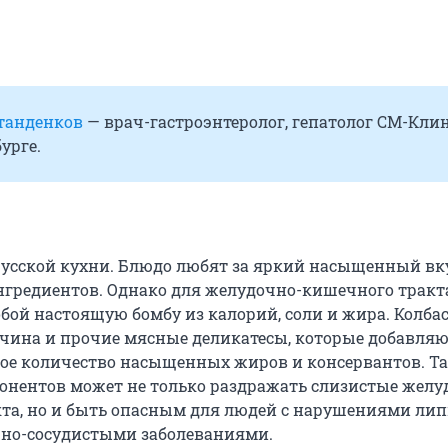
танденков
— врач-гастроэнтеролог, гепатолог СМ-Кли
урге.
русской кухни. Блюдо любят за яркий насыщенный вк
нгредиентов. Однако для желудочно-кишечного тракт
бой настоящую бомбу из калорий, соли и жира. Колба
тчина и прочие мясные деликатесы, которые добавляют
ое количество насыщенных жиров и консервантов. Та
онентов может не только раздражать слизистые желу
та, но и быть опасным для людей с нарушениями ли
чно-сосудистыми заболеваниями.