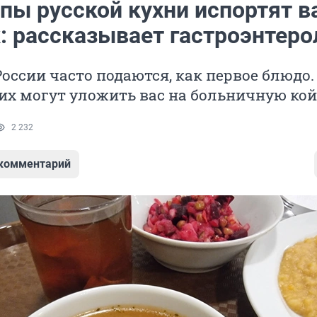
упы русской кухни испортят 
: рассказывает гастроэнтеро
России часто подаются, как первое блюдо.
их могут уложить вас на больничную ко
2 232
 комментарий