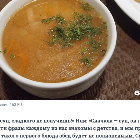
кин / 63.RU
суп, сладкого не получишь!» Или: «Сначала — суп, он 
Эти фразы каждому из нас знакомы с детства, и мы 
з такого первого блюда обед будет не полноценным. С