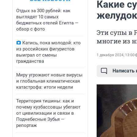
Какие с
Отдых за 300 рублей: как
желудок
выглядят 10 самых
бюджетных отелей Египта —
обзор с фото
Эти супы в 
многие из н
Катись, пока молодой: кто
из российских фигуристов
выиграл от смены
1 декабря 2024, 13:00
гражданства
Написать
Миру угрожают новые вирусы
и глобальная климатическая
катастрофа: итоги недели
Территория тишины: как и
почему кузбассовцы убегают
от цивилизации и связи в
Поднебесные Зубья —
репортаж