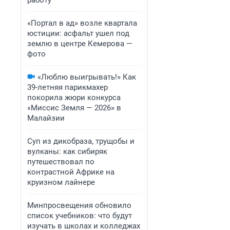
работу
«Портал в ад» возле квартала
юстиции: асфальт ушел под
землю в центре Кемерова —
фото
«Люблю выигрывать!» Как
39-летняя парикмахер
покорила жюри конкурса
«Миссис Земля — 2026» в
Малайзии
Суп из дикобраза, трущобы и
вулканы: как сибиряк
путешествовал по
контрастной Африке на
круизном лайнере
Минпросвещения обновило
список учебников: что будут
изучать в школах и колледжах