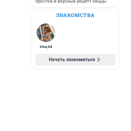
простой и вкусный рецепт пиццы
ЗНАКОМСТВА
irina
,
64
Начать знакомиться