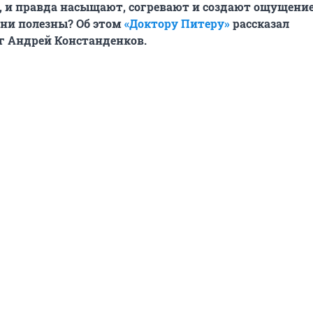
, и правда насыщают, согревают и создают ощущение
они полезны? Об этом
«Доктору Питеру»
рассказал
г Андрей Констанденков.