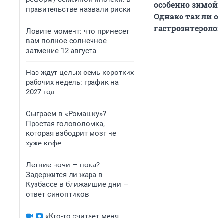
особенно зимой
правительстве назвали риски
Однако так ли 
гастроэнтероло
Ловите момент: что принесет
вам полное солнечное
затмение 12 августа
Нас ждут целых семь коротких
рабочих недель: график на
2027 год
Сыграем в «Ромашку»?
Простая головоломка,
которая взбодрит мозг не
хуже кофе
Летние ночи — пока?
Задержится ли жара в
Кузбассе в ближайшие дни —
ответ синоптиков
«Кто-то считает меня