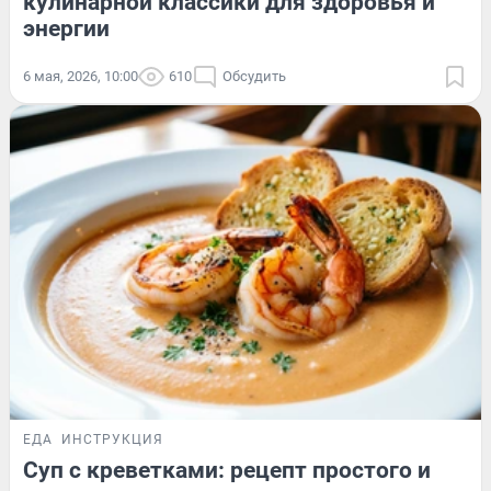
кулинарной классики для здоровья и
энергии
6 мая, 2026, 10:00
610
Обсудить
ЕДА
ИНСТРУКЦИЯ
Суп с креветками: рецепт простого и