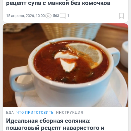
рецепт супа с манкой без комочков
15 апреля, 2026, 10:00
563
1
ЕДА
ЧТО ПРИГОТОВИТЬ
ИНСТРУКЦИЯ
Идеальная сборная солянка:
пошаговый рецепт наваристого и