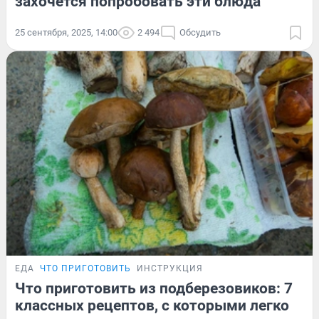
захочется попробовать эти блюда
25 сентября, 2025, 14:00
2 494
Обсудить
ЕДА
ЧТО ПРИГОТОВИТЬ
ИНСТРУКЦИЯ
Что приготовить из подберезовиков: 7
классных рецептов, с которыми легко