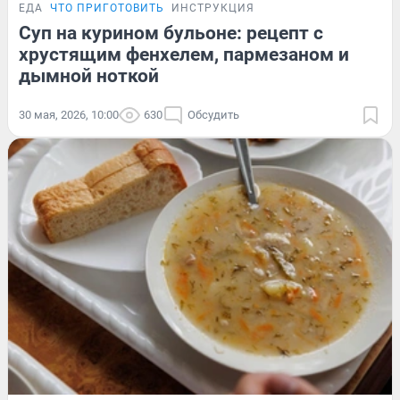
ЕДА
ЧТО ПРИГОТОВИТЬ
ИНСТРУКЦИЯ
Суп на курином бульоне: рецепт с
хрустящим фенхелем, пармезаном и
дымной ноткой
30 мая, 2026, 10:00
630
Обсудить