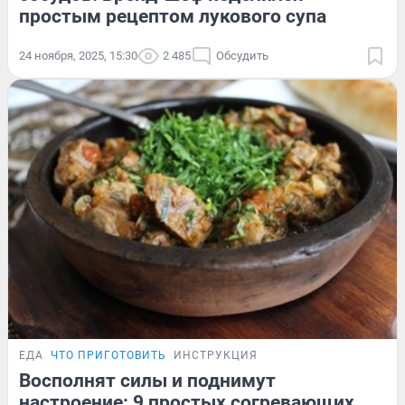
простым рецептом лукового супа
24 ноября, 2025, 15:30
2 485
Обсудить
ЕДА
ЧТО ПРИГОТОВИТЬ
ИНСТРУКЦИЯ
Восполнят силы и поднимут
настроение: 9 простых согревающих