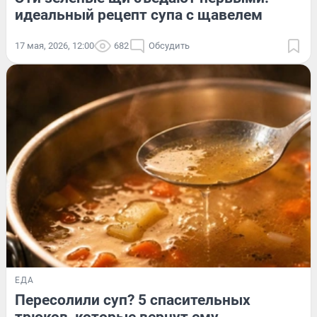
идеальный рецепт супа с щавелем
17 мая, 2026, 12:00
682
Обсудить
ЕДА
Пересолили суп? 5 спасительных
трюков, которые вернут ему