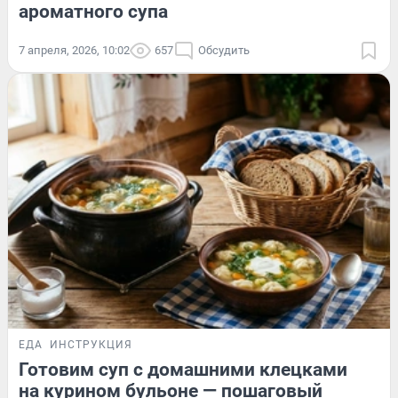
ароматного супа
7 апреля, 2026, 10:02
657
Обсудить
ЕДА
ИНСТРУКЦИЯ
Готовим суп с домашними клецками
на курином бульоне — пошаговый