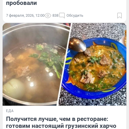
пробовали
7 февраля, 2026, 12:00
838
Обсудить
ЕДА
Получится лучше, чем в ресторане:
готовим настоящий грузинский харчо