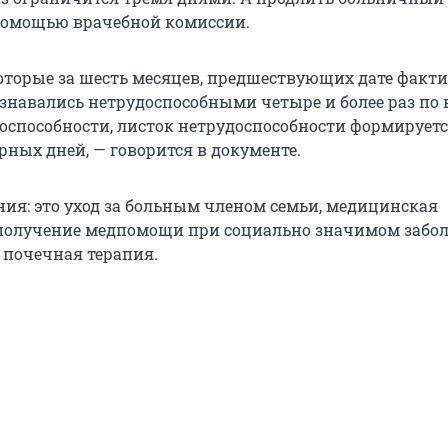
 помощью врачебной комиссии.
оторые за шесть месяцев, предшествующих дате факти
знавались нетрудоспособными четыре и более раз по 
оспособности, листок нетрудоспособности формирует
рных дней, — говорится в документе.
ния: это уход за больным членом семьи, медицинская
получение медпомощи при социально значимом забо
 почечная терапия.