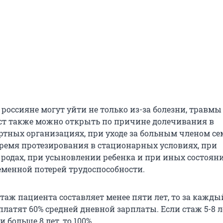
россияне могут уйти не только из-за болезни, травмы
ст также можно открыть по причине долечивания в
ртных организациях, при уходе за больным членом сем
время протезирования в стационарных условиях, при
 родах, при усыновлении ребенка и при иных состояни
еменной потерей трудоспособности.
таж пациента составляет менее пяти лет, то за кажды
латят 60% средней дневной зарплаты. Если стаж 5-8 ле
и больше 8 лет, то 100%.