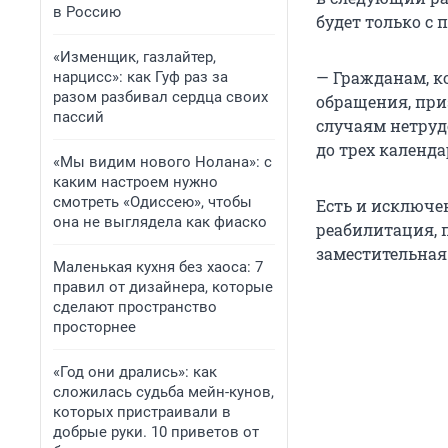
в Россию
будет только с
«Изменщик, газлайтер,
— Гражданам, к
нарцисс»: как Гуф раз за
разом разбивал сердца своих
обращения, при
пассий
случаям нетруд
до трех календа
«Мы видим нового Нолана»: с
каким настроем нужно
смотреть «Одиссею», чтобы
Есть и исключе
она не выглядела как фиаско
реабилитация, 
заместительная
Маленькая кухня без хаоса: 7
правил от дизайнера, которые
сделают пространство
просторнее
«Год они дрались»: как
сложилась судьба мейн-кунов,
которых пристраивали в
добрые руки. 10 приветов от