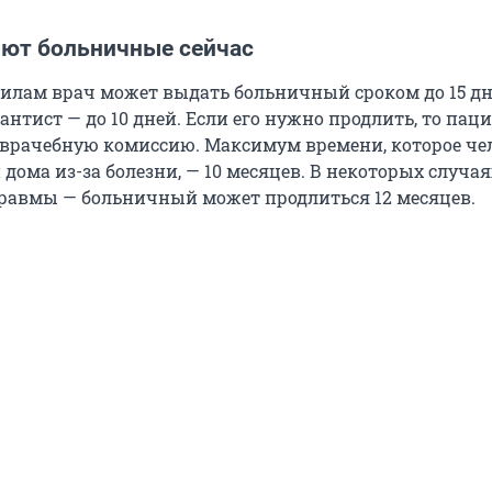
ют больничные сейчас
илам врач может выдать больничный сроком до 15 дн
нтист — до 10 дней. Если его нужно продлить, то пац
врачебную комиссию. Максимум времени, которое че
дома из-за болезни, — 10 месяцев. В некоторых случая
равмы — больничный может продлиться 12 месяцев.