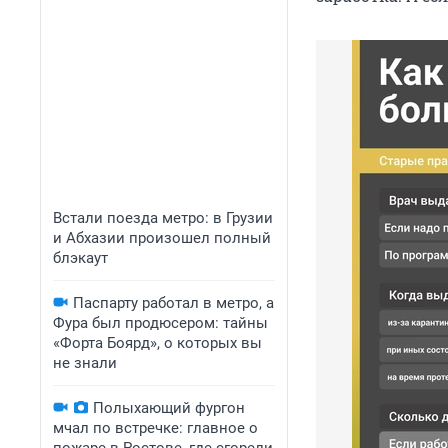
Встали поезда метро: в Грузии
и Абхазии произошел полный
блэкаут
Паспарту работал в метро, а
Фура был продюсером: тайны
«Форта Боярд», о которых вы
не знали
Полыхающий фургон
мчал по встречке: главное о