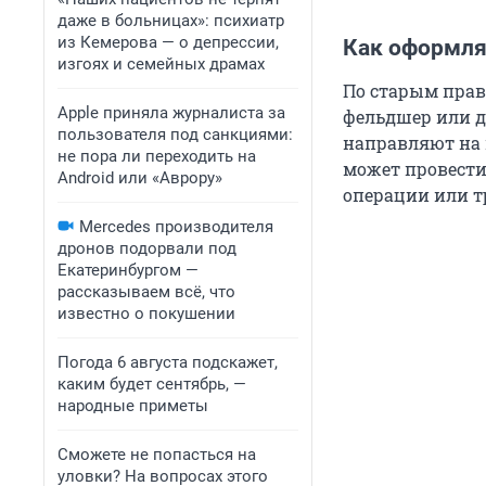
даже в больницах»: психиатр
из Кемерова — о депрессии,
Как оформля
изгоях и семейных драмах
По старым прав
Apple приняла журналиста за
фельдшер или да
пользователя под санкциями:
направляют на 
не пора ли переходить на
может провести 
Android или «Аврору»
операции или т
Mercedes производителя
дронов подорвали под
Екатеринбургом —
рассказываем всё, что
известно о покушении
Погода 6 августа подскажет,
каким будет сентябрь, —
народные приметы
Сможете не попасться на
уловки? На вопросах этого