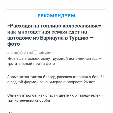
РЕКОМЕНДУЕМ
«Расходы на топливо колоссальные»:
как многодетная семья едет на
автодоме из Барнаула в Турцию —
фото
3 часа
2 115
Обсудить
«Все еще в шоке»: сыну Трусовой исполнился год —
трогательный пост и фото
Знаменитая тикток-блогер, рассказывавшая о борьбе
с редкой формой рака, умерла в возрасте 26 лет
Слизни атакуют: как спасти цветник от вредителей —
три копеечных способа