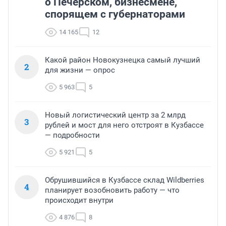
о Печерском, бизнесмене,
спорящем с губернаторами
14 165
12
Какой район Новокузнецка самый лучший
2
для жизни — опрос
5 963
5
Новый логистический центр за 2 млрд
3
рублей и мост для него отстроят в Кузбассе
— подробности
5 921
5
Обрушившийся в Кузбассе склад Wildberries
4
планирует возобновить работу — что
происходит внутри
4 876
8