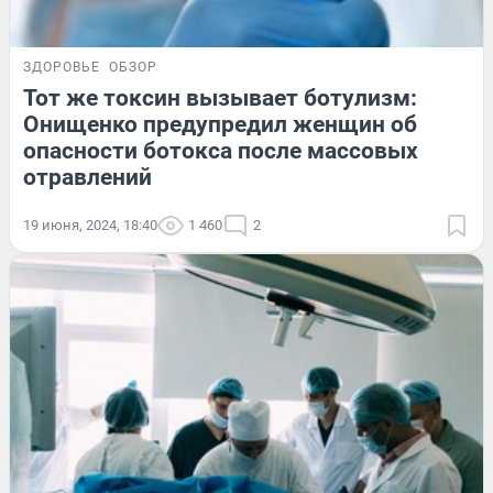
ЗДОРОВЬЕ
ОБЗОР
Тот же токсин вызывает ботулизм:
Онищенко предупредил женщин об
опасности ботокса после массовых
отравлений
19 июня, 2024, 18:40
1 460
2