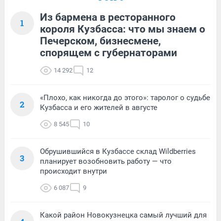
Из бармена в ресторанного
1
короля Кузбасса: что мы знаем о
Печерском, бизнесмене,
спорящем с губернаторами
14 292
12
«Плохо, как никогда до этого»: таролог о судьбе
2
Кузбасса и его жителей в августе
8 545
10
Обрушившийся в Кузбассе склад Wildberries
3
планирует возобновить работу — что
происходит внутри
6 087
9
Какой район Новокузнецка самый лучший для