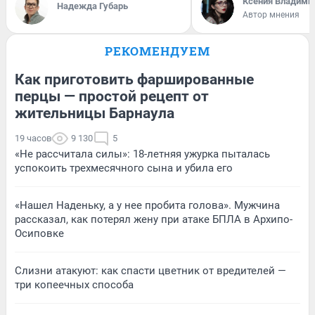
Ксения Владими
Надежда Губарь
Автор мнения
РЕКОМЕНДУЕМ
Как приготовить фаршированные
перцы — простой рецепт от
жительницы Барнаула
19 часов
9 130
5
«Не рассчитала силы»: 18-летняя ужурка пыталась
успокоить трехмесячного сына и убила его
«Нашел Наденьку, а у нее пробита голова». Мужчина
рассказал, как потерял жену при атаке БПЛА в Архипо-
Осиповке
Слизни атакуют: как спасти цветник от вредителей —
три копеечных способа