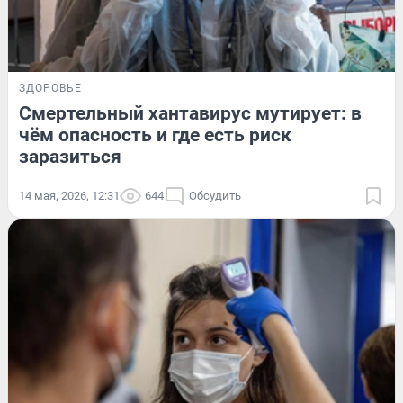
ЗДОРОВЬЕ
Смертельный хантавирус мутирует: в
чём опасность и где есть риск
заразиться
14 мая, 2026, 12:31
644
Обсудить