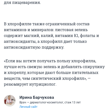
для пищеварения.
В хлорофилле также ограниченный состав
витаминов и минералов: листовая зелень
содержит магний, калий, витамин К1, фолаты и
антиоксиданты, а хлорофилл дает только
антиоксидантную поддержку.
«Если вы хотите получать пользу хлорофилла,
лучше есть свежую зелень и добавлять спирулину
и хлореллу, которые дают больше питательных
веществ, чем синтетический хлорофилл», —
резюмирует нутрициолог.
Ирина Барчукова
Врач — дерматолог-косметолог, стаж 13 лет
Личный сайт