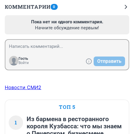
КОММЕНТАРИИ
0
Пока нет ни одного комментария.
Начните обсуждение первым!
Гость
Отправить
Войти
Новости СМИ2
ТОП 5
Из бармена в ресторанного
1
короля Кузбасса: что мы знаем
о Печерском, бизнесмене,