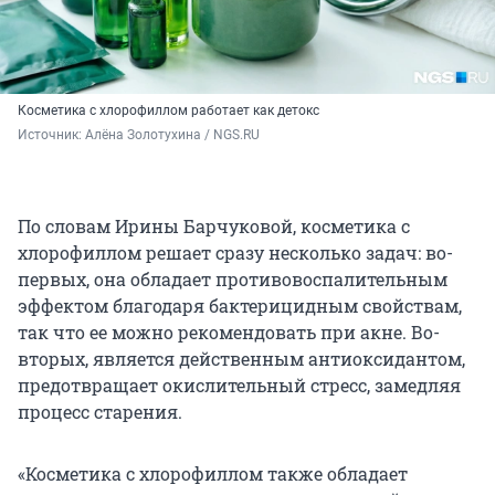
Косметика с хлорофиллом работает как детокс
Источник: 
Алёна Золотухина / NGS.RU
По словам Ирины Барчуковой, косметика с
хлорофиллом решает сразу несколько задач: во-
первых, она обладает противовоспалительным
эффектом благодаря бактерицидным свойствам,
так что ее можно рекомендовать при акне. Во-
вторых, является действенным антиоксидантом,
предотвращает окислительный стресс, замедляя
процесс старения.
«Косметика с хлорофиллом также обладает