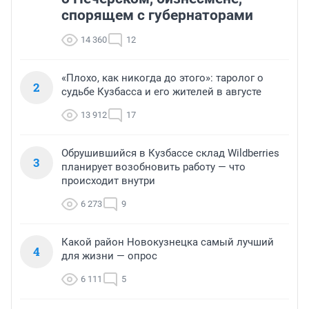
спорящем с губернаторами
14 360
12
«Плохо, как никогда до этого»: таролог о
2
судьбе Кузбасса и его жителей в августе
13 912
17
Обрушившийся в Кузбассе склад Wildberries
3
планирует возобновить работу — что
происходит внутри
6 273
9
Какой район Новокузнецка самый лучший
4
для жизни — опрос
6 111
5