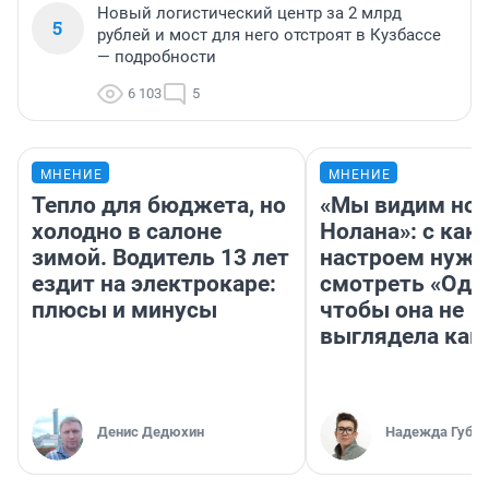
Новый логистический центр за 2 млрд
5
рублей и мост для него отстроят в Кузбассе
— подробности
6 103
5
МНЕНИЕ
МНЕНИЕ
Тепло для бюджета, но
«Мы видим нов
холодно в салоне
Нолана»: с как
зимой. Водитель 13 лет
настроем нужн
ездит на электрокаре:
смотреть «Оди
плюсы и минусы
чтобы она не
выглядела как
Денис Дедюхин
Надежда Губар