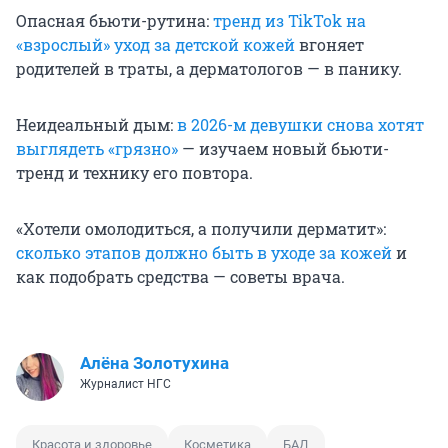
Опасная бьюти-рутина:
тренд из TikTok на
«взрослый» уход за детской кожей
вгоняет
родителей в траты, а дерматологов — в панику.
Неидеальный дым:
в 2026-м девушки снова хотят
выглядеть «грязно»
— изучаем новый бьюти-
тренд и технику его повтора.
«Хотели омолодиться, а получили дерматит»:
сколько этапов должно быть в уходе за кожей
и
как подобрать средства — советы врача.
Алёна Золотухина
Журналист НГС
Красота и здоровье
Косметика
БАД