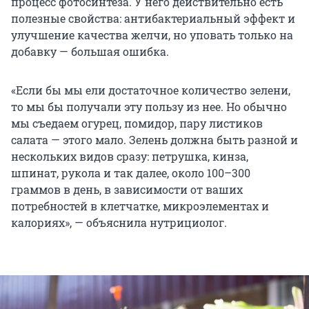
процесс фотосинтеза. У него действительно есть
полезные свойства: антибактериальный эффект и
улучшение качества желчи, но уповать только на
добавку — большая ошибка.
«Если бы мы ели достаточное количество зелени,
то мы бы получали эту пользу из нее. Но обычно
мы съедаем огурец, помидор, пару листиков
салата — этого мало. Зелень должна быть разной и
нескольких видов сразу: петрушка, кинза,
шпинат, рукола и так далее, около 100–300
граммов в день, в зависимости от ваших
потребностей в клетчатке, микроэлементах и
калориях», — объяснила нутрициолог.