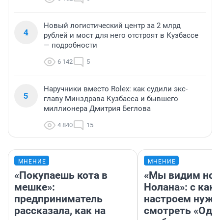
Новый логистический центр за 2 млрд
4
рублей и мост для него отстроят в Кузбассе
— подробности
6 142
5
Наручники вместо Rolex: как судили экс-
5
главу Минздрава Кузбасса и бывшего
миллионера Дмитрия Беглова
4 840
15
МНЕНИЕ
МНЕНИЕ
«Покупаешь кота в
«Мы видим нов
мешке»:
Нолана»: с как
предприниматель
настроем нужн
рассказала, как на
смотреть «Оди