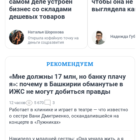
самом деле устроен
чтобы она не
бизнес со складами
выглядела как
дешевых товаров
Наталья Шорохова
Надежда Губар
Открыла кофейную точку на
деньги соцразвития
РЕКОМЕНДУЕМ
«Мне должны 17 млн, но банку плачу
я»: почему в Башкирии обманутые в
ИЖС не могут добиться правды
12 часов
5 670
3
Работает в клинике и играет в театре — что известно
о сестре Вани Дмитриенко, оскандалившейся на
концерте в «Лужниках»
Накипело у младшей сестры: «Она уехала жить, а я