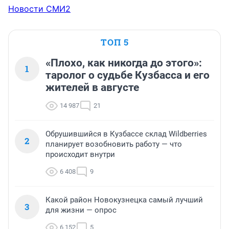
Новости СМИ2
ТОП 5
«Плохо, как никогда до этого»:
1
таролог о судьбе Кузбасса и его
жителей в августе
14 987
21
Обрушившийся в Кузбассе склад Wildberries
2
планирует возобновить работу — что
происходит внутри
6 408
9
Какой район Новокузнецка самый лучший
3
для жизни — опрос
6 152
5