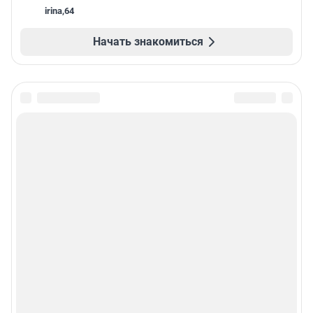
irina
,
64
Начать знакомиться