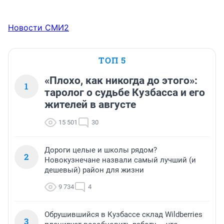
Новости СМИ2
ТОП 5
«Плохо, как никогда до этого»:
1
таролог о судьбе Кузбасса и его
жителей в августе
15 501
30
Дороги целые и школы рядом?
2
Новокузнечане назвали самый лучший (и
дешевый) район для жизни
9 734
4
Обрушившийся в Кузбассе склад Wildberries
3