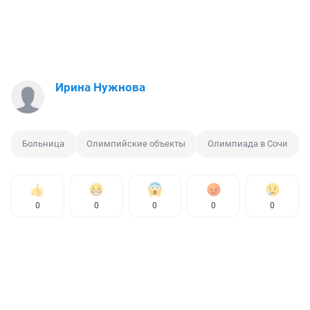
Ирина Нужнова
Больница
Олимпийские объекты
Олимпиада в Сочи
0
0
0
0
0