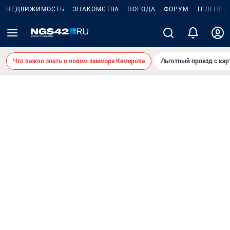
НЕДВИЖИМОСТЬ
ЗНАКОМСТВА
ПОГОДА
ФОРУМ
ТЕЛЕПРО
Что важно знать о новом заммэра Кемерова
Льготный проезд с ка