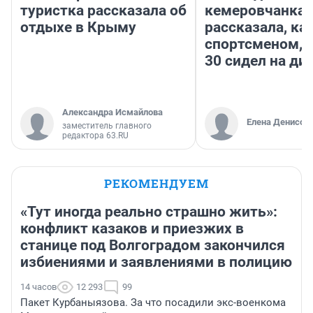
туристка рассказала об
кемеровчанка
отдыхе в Крыму
рассказала, ка
спортсменом, е
30 сидел на ди
Александра Исмайлова
Елена Денисов
заместитель главного
редактора 63.RU
РЕКОМЕНДУЕМ
«Тут иногда реально страшно жить»:
конфликт казаков и приезжих в
станице под Волгоградом закончился
избиениями и заявлениями в полицию
14 часов
12 293
99
Пакет Курбаныязова. За что посадили экс-военкома