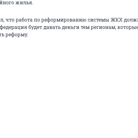
ийного жилья.
л, что работа по реформированию системы ЖКХ долж
 федерация будет давать деньги тем регионам, которы
ь реформу.