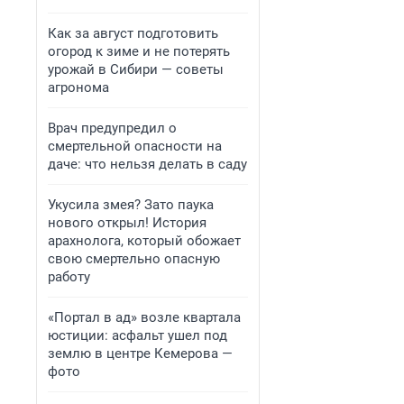
Как за август подготовить
огород к зиме и не потерять
урожай в Сибири — советы
агронома
Врач предупредил о
смертельной опасности на
даче: что нельзя делать в саду
Укусила змея? Зато паука
нового открыл! История
арахнолога, который обожает
свою смертельно опасную
работу
«Портал в ад» возле квартала
юстиции: асфальт ушел под
землю в центре Кемерова —
фото