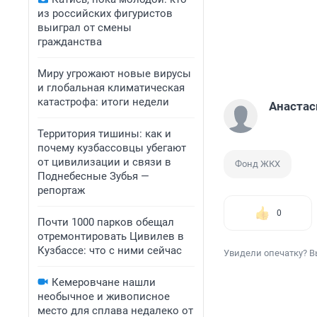
из российских фигуристов
выиграл от смены
гражданства
Миру угрожают новые вирусы
и глобальная климатическая
катастрофа: итоги недели
Анастас
Территория тишины: как и
почему кузбассовцы убегают
от цивилизации и связи в
Фонд ЖКХ
Поднебесные Зубья —
репортаж
0
Почти 1000 парков обещал
отремонтировать Цивилев в
Кузбассе: что с ними сейчас
Увидели опечатку? В
Кемеровчане нашли
необычное и живописное
место для сплава недалеко от