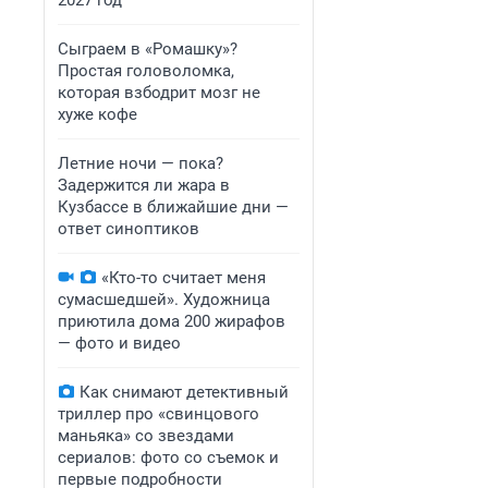
2027 год
Сыграем в «Ромашку»?
Простая головоломка,
которая взбодрит мозг не
хуже кофе
Летние ночи — пока?
Задержится ли жара в
Кузбассе в ближайшие дни —
ответ синоптиков
«Кто-то считает меня
сумасшедшей». Художница
приютила дома 200 жирафов
— фото и видео
Как снимают детективный
триллер про «свинцового
маньяка» со звездами
сериалов: фото со съемок и
первые подробности