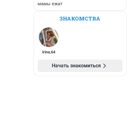
мамы ежат
ЗНАКОМСТВА
irina
,
64
Начать знакомиться