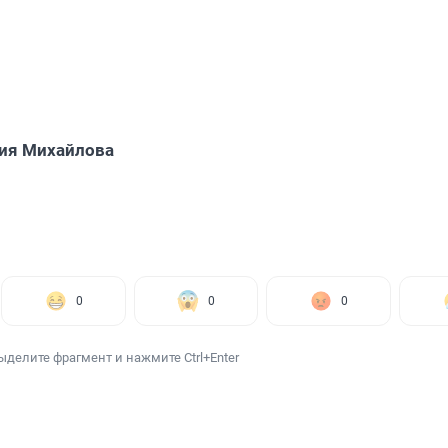
ия Михайлова
0
0
0
ыделите фрагмент и нажмите Ctrl+Enter