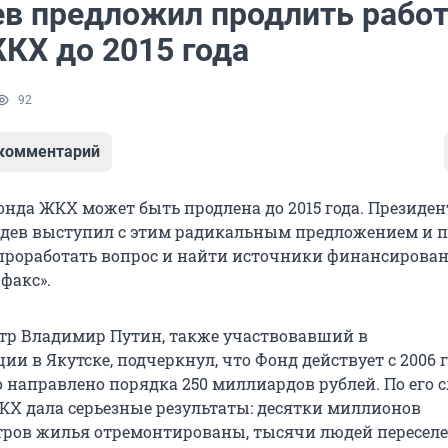
в предложил продлить работ
КХ до 2015 года
92
 комментарий
онда ЖКХ может быть продлена до 2015 года. Президен
дев выступил с этим радикальным предложением и 
проработать вопрос и найти источники финансирован
факс».
тр Владимир Путин, также участвовавший в
и в Якутске, подчеркнул, что Фонд действует с 2006 г
о направлено порядка 250 миллиардов рублей. По его 
КХ дала серьезные результаты: десятки миллионов
ров жилья отремонтированы, тысячи людей пересел