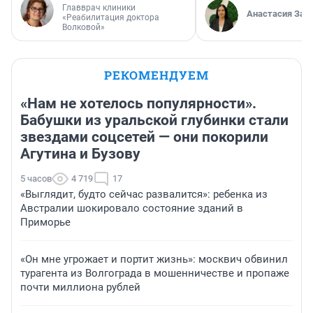
Главврач клиники
Анастасия Зав
«Реабилитация доктора
Волковой»
РЕКОМЕНДУЕМ
«Нам не хотелось популярности».
Бабушки из уральской глубинки стали
звездами соцсетей — они покорили
Агутина и Бузову
5 часов
4 719
17
«Выглядит, будто сейчас развалится»: ребенка из
Австралии шокировало состояние зданий в
Приморье
«Он мне угрожает и портит жизнь»: москвич обвинил
турагента из Волгограда в мошенничестве и пропаже
почти миллиона рублей