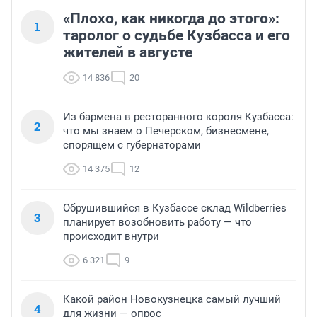
«Плохо, как никогда до этого»:
1
таролог о судьбе Кузбасса и его
жителей в августе
14 836
20
Из бармена в ресторанного короля Кузбасса:
2
что мы знаем о Печерском, бизнесмене,
спорящем с губернаторами
14 375
12
Обрушившийся в Кузбассе склад Wildberries
3
планирует возобновить работу — что
происходит внутри
6 321
9
Какой район Новокузнецка самый лучший
4
для жизни — опрос