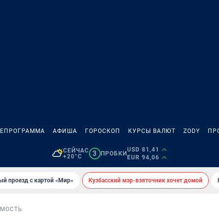
ЛЕПРОГРАММА
АФИША
ГОРОСКОП
КУРСЫ ВАЛЮТ
ZODY
ПР
USD 81,41
СЕЙЧАС
3
ПРОБКИ
+20°C
EUR 94,06
ый проезд с картой «Мир»
Кузбасский мэр-взяточник хочет домой
МОСТЬ