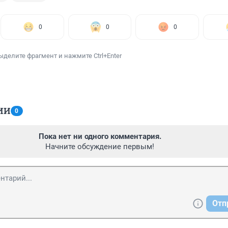
0
0
0
ыделите фрагмент и нажмите Ctrl+Enter
ИИ
0
Пока нет ни одного комментария.
Начните обсуждение первым!
Отп