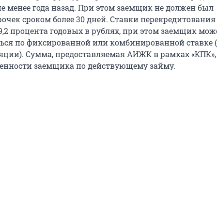
не менее года назад. При этом заемщик не должен был
рочек сроком более 30 дней. Ставки перекредитования
9,2 процента годовых в рублях, при этом заемщик мож
ься по фиксированной или комбинированной ставке 
яции). Сумма, предоставляемая АИЖК в рамках «КПК»,
енности заемщика по действующему займу.