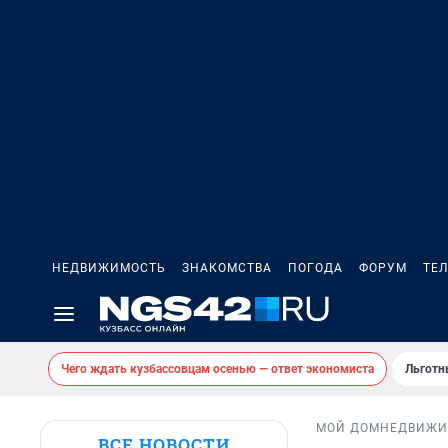
НЕДВИЖИМОСТЬ
ЗНАКОМСТВА
ПОГОДА
ФОРУМ
ТЕ
Чего ждать кузбассовцам осенью — ответ экономиста
Льготн
МОЙ ДОМ
НЕДВИЖИ
ВСЕ НОВОСТИ