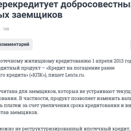
рекредитует добросовестны
ых заемщиков
109
 комментарий
потечному жилищному кредитованию 1 апреля 2013 го
дитный продукт – «Кредит на погашение ранее
о кредита» («КПК»), пишет Lenta.ru.
читана для заемщиков, которых не устраивают текущ
ования. В частности, продукт позволяет изменить ва
ть платеж за счет увеличения срока кредитования и в
став заемщиков.
можно не реструктуризированный ипотечный кредит,