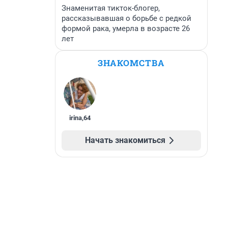
Знаменитая тикток-блогер,
рассказывавшая о борьбе с редкой
формой рака, умерла в возрасте 26
лет
ЗНАКОМСТВА
irina
,
64
Начать знакомиться