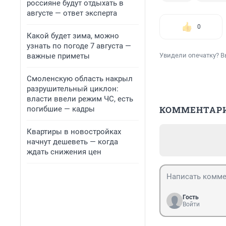
россияне будут отдыхать в
августе — ответ эксперта
0
Какой будет зима, можно
узнать по погоде 7 августа —
важные приметы
Увидели опечатку? В
Смоленскую область накрыл
разрушительный циклон:
власти ввели режим ЧС, есть
КОММЕНТАР
погибшие — кадры
Квартиры в новостройках
начнут дешеветь — когда
ждать снижения цен
Гость
Войти