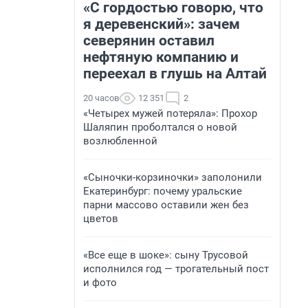
«С гордостью говорю, что
я деревенский»: зачем
северянин оставил
нефтяную компанию и
переехал в глушь на Алтай
20 часов
12 351
2
«Четырех мужей потеряла»: Прохор
Шаляпин проболтался о новой
возлюбленной
«Сыночки-корзиночки» заполонили
Екатеринбург: почему уральские
парни массово оставили жен без
цветов
«Все еще в шоке»: сыну Трусовой
исполнился год — трогательный пост
и фото