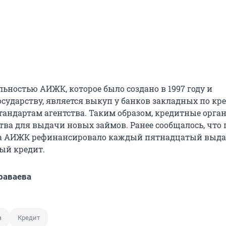
ьностью АИЖК, которое было создано в 1997 году и
сударству, является выкуп у банков закладных по кр
андартам агентства. Таким образом, кредитные орга
тва для выдачи новых займов. Ранее сообщалось, что 
ода АИЖК рефинансировало каждый пятнадцатый выд
ый кредит.
раваева
а
Кредит