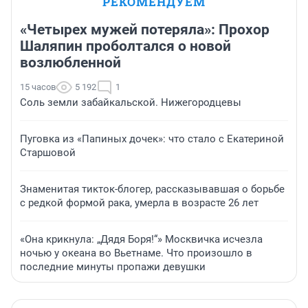
РЕКОМЕНДУЕМ
«Четырех мужей потеряла»: Прохор
Шаляпин проболтался о новой
возлюбленной
15 часов
5 192
1
Соль земли забайкальской. Нижегородцевы
Пуговка из «Папиных дочек»: что стало с Екатериной
Старшовой
Знаменитая тикток-блогер, рассказывавшая о борьбе
с редкой формой рака, умерла в возрасте 26 лет
«Она крикнула: „Дядя Боря!“» Москвичка исчезла
ночью у океана во Вьетнаме. Что произошло в
последние минуты пропажи девушки