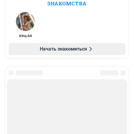
ЗНАКОМСТВА
irina
,
64
Начать знакомиться