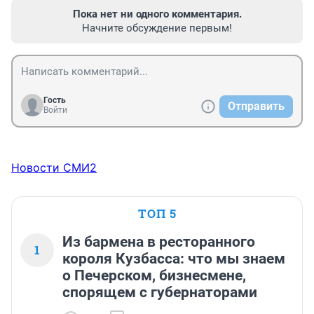
Пока нет ни одного комментария.
Начните обсуждение первым!
Гость
Отправить
Войти
Новости СМИ2
ТОП 5
Из бармена в ресторанного
1
короля Кузбасса: что мы знаем
о Печерском, бизнесмене,
спорящем с губернаторами