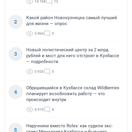
14 168
12
Какой район Новокузнецка самый лучший
2
для жизни — опрос
5 964
5
Новый логистический центр за 2 млрд
3
рублей и мост для него отстроят в Кузбассе
— подробности
5 926
5
Обрушившийся в Кузбассе склад Wildberries
4
планирует возобновить работу — что
происходит внутри
4 919
8
Наручники вместо Rolex: как судили экс-
5
главу Минздрава Кузбасса и бывшего