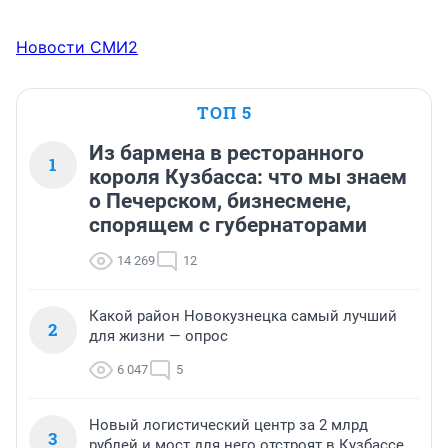
Новости СМИ2
ТОП 5
Из бармена в ресторанного
1
короля Кузбасса: что мы знаем
о Печерском, бизнесмене,
спорящем с губернаторами
14 269
12
Какой район Новокузнецка самый лучший
2
для жизни — опрос
6 047
5
Новый логистический центр за 2 млрд
3
рублей и мост для него отстроят в Кузбассе