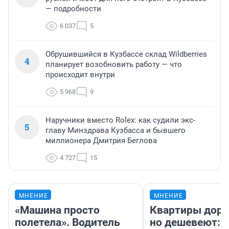
— подробности
6 037
5
Обрушившийся в Кузбассе склад Wildberries
4
планирует возобновить работу — что
происходит внутри
5 968
9
Наручники вместо Rolex: как судили экс-
5
главу Минздрава Кузбасса и бывшего
миллионера Дмитрия Беглова
4 727
15
МНЕНИЕ
МНЕНИЕ
«Машина просто
Квартиры дор
полетела». Водитель
но дешевеют: 