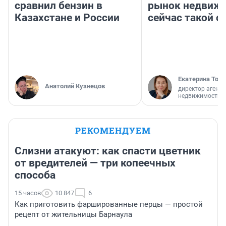
сравнил бензин в
рынок недвиж
Казахстане и России
сейчас такой 
Екатерина Торо
Анатолий Кузнецов
директор агентс
недвижимости
РЕКОМЕНДУЕМ
Слизни атакуют: как спасти цветник
от вредителей — три копеечных
способа
15 часов
10 847
6
Как приготовить фаршированные перцы — простой
рецепт от жительницы Барнаула