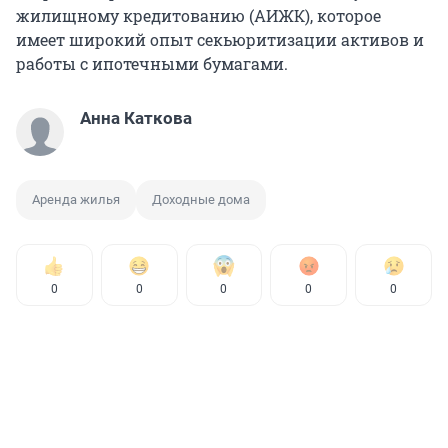
жилищному кредитованию (АИЖК), которое
имеет широкий опыт секьюритизации активов и
работы с ипотечными бумагами.
Анна Каткова
Аренда жилья
Доходные дома
0
0
0
0
0