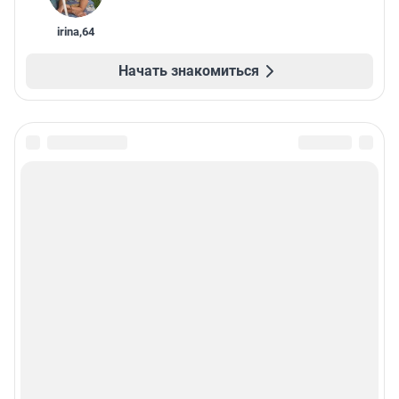
irina
,
64
Начать знакомиться