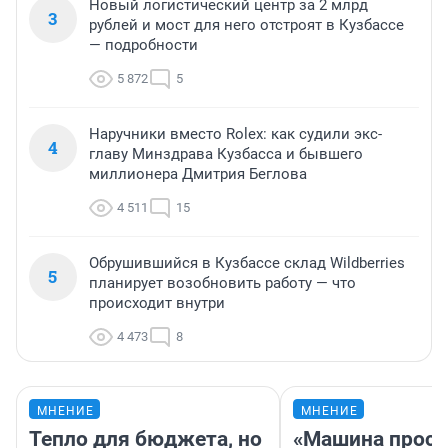
Новый логистический центр за 2 млрд
3
рублей и мост для него отстроят в Кузбассе
— подробности
5 872
5
Наручники вместо Rolex: как судили экс-
4
главу Минздрава Кузбасса и бывшего
миллионера Дмитрия Беглова
4 511
15
Обрушившийся в Кузбассе склад Wildberries
5
планирует возобновить работу — что
происходит внутри
4 473
8
МНЕНИЕ
МНЕНИЕ
Тепло для бюджета, но
«Машина прост