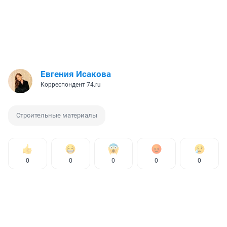
Евгения Исакова
Корреспондент 74.ru
Строительные материалы
0
0
0
0
0