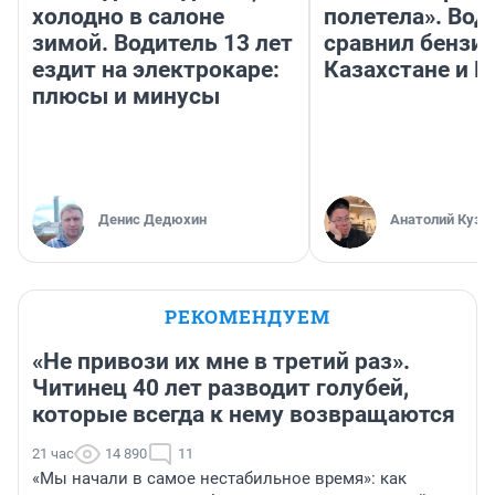
холодно в салоне
полетела». Вод
зимой. Водитель 13 лет
сравнил бензин
ездит на электрокаре:
Казахстане и Р
плюсы и минусы
Денис Дедюхин
Анатолий Кузн
РЕКОМЕНДУЕМ
«Не привози их мне в третий раз».
Читинец 40 лет разводит голубей,
которые всегда к нему возвращаются
21 час
14 890
11
«Мы начали в самое нестабильное время»: как