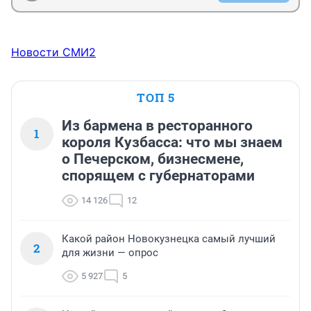
Новости СМИ2
ТОП 5
Из бармена в ресторанного
1
короля Кузбасса: что мы знаем
о Печерском, бизнесмене,
спорящем с губернаторами
14 126
12
Какой район Новокузнецка самый лучший
2
для жизни — опрос
5 927
5