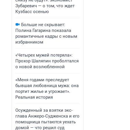
снизу не будут»: экономист
Зубаревич — о том, что ждет
Кузбасс осенью
Больше не скрывает:
Полина Гагарина показала
романтичные кадры с новым
избранником
«Четырех мужей потеряла»:
Прохор Шаляпин проболтался
о новой возлюбленной
«Меня годами преследует
бывшая любовница мужа: она
портит жилье и угрожает».
Реальная история
Осужденный за взятки экс-
глава Анжеро-Судженска и его
помощница пытаются уехать
домой — что решил суд