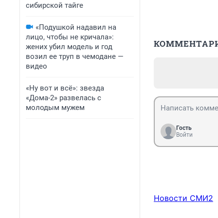
сибирской тайге
«Подушкой надавил на
лицо, чтобы не кричала»:
КОММЕНТАР
жених убил модель и год
возил ее труп в чемодане —
видео
«Ну вот и всё»: звезда
«Дома-2» развелась с
молодым мужем
Гость
Войти
Новости СМИ2