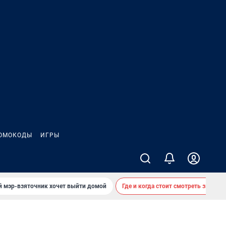
ОМОКОДЫ
ИГРЫ
й мэр-взяточник хочет выйти домой
Где и когда стоит смотреть звездоп