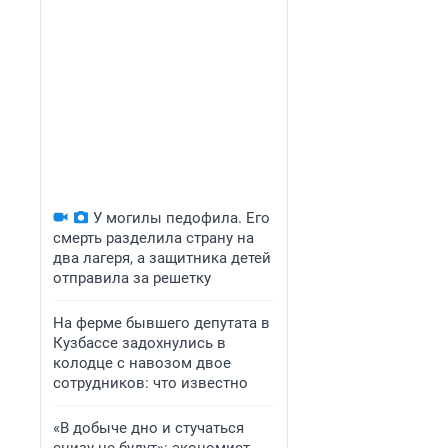
У могилы педофила. Его
смерть разделила страну на
два лагеря, а защитника детей
отправила за решетку
На ферме бывшего депутата в
Кузбассе задохнулись в
колодце с навозом двое
сотрудников: что известно
«В добыче дно и стучаться