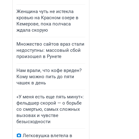
Женщина чуть не истекла
кровью на Красном озере в
Кемерове, пока полчаса
ждала скорую
Множество сайтов враз стали
недоступны: массовый сбой
произошел в Рунете
Нам врали, что кофе вреден?
Кому можно пить до пяти
чашек в день
«У меня есть еще пять минут»:
фельдшер скорой — о борьбе
со смертью, самых сложных
вызовах и чувстве
безысходности
Легковушка влетела в