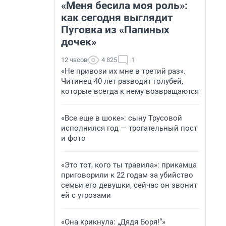
«Меня бесила моя роль»:
как сегодня выглядит
Пуговка из «Папиных
дочек»
12 часов
4 825
1
«Не привози их мне в третий раз».
Читинец 40 лет разводит голубей,
которые всегда к нему возвращаются
«Все еще в шоке»: сыну Трусовой
исполнился год — трогательный пост
и фото
«Это тот, кого ты травила»: прикамца
приговорили к 22 годам за убийство
семьи его девушки, сейчас он звонит
ей с угрозами
«Она крикнула: „Дядя Боря!“»