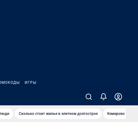
ОМОКОДЫ
ИГРЫ
 люди
Сколько стоит жилье в элитном долгострое
Кемерово — лучш