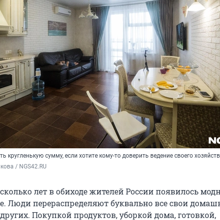
ь кругленькую сумму, если хотите кому-то доверить ведение своего хозяйст
кова / NGS42.RU
сколько лет в обиходе жителей России появилось модн
е. Люди перераспределяют буквально все свои домаш
других. Покупкой продуктов, уборкой дома, готовкой,