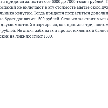
га придется заплатить от 5000 до 7000 тысяч рублей.
мпаний не включают в эту стоимость мытье окон, ду
льника изнутри. Тогда придется потратиться дополни
о будет доплатить 500 рублей. Столько же стоит мыть
 двухкомнатной квартире их, как правило, три, поэто
0 рублей. Не стоит забывать и про застекленный балкон
кон на лоджии стоит 1500.