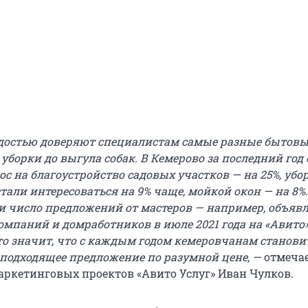
адостью доверяют специалистам самые разные бытовы
 уборки до выгула собак. В Кемерово за последний год
ос на благоустройство садовых участков — на 25%, убо
тали интересоваться на 9% чаще, мойкой окон — на 8%.
и число предложений от мастеров — например, объяв
мпаний и домработников в июле 2021 года на «Авито»
Это значит, что с каждым годом кемеровчанам станови
подходящее предложение по разумной цене, —
отмеча
аркетинговых проектов «Авито Услуг» Иван Чулков.