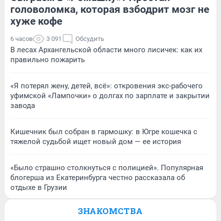
головоломка, которая взбодрит мозг не
хуже кофе
6 часов
3 091
Обсудить
В лесах Архангельской области много лисичек: как их
правильно пожарить
«Я потерял жену, детей, всё»: откровения экс-рабочего
уфимской «Лампочки» о долгах по зарплате и закрытии
завода
Кишечник был собран в гармошку: в Югре кошечка с
тяжелой судьбой ищет новый дом — ее история
«Было страшно столкнуться с полицией». Популярная
блогерша из Екатеринбурга честно рассказала об
отдыхе в Грузии
ЗНАКОМСТВА