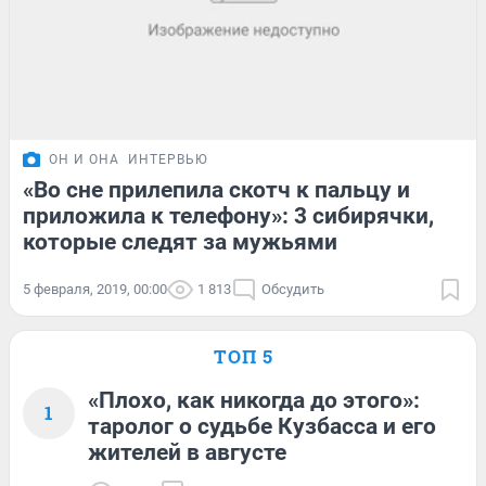
ОН И ОНА
ИНТЕРВЬЮ
«Во сне прилепила скотч к пальцу и
приложила к телефону»: 3 сибирячки,
которые следят за мужьями
5 февраля, 2019, 00:00
1 813
Обсудить
ТОП 5
«Плохо, как никогда до этого»:
1
таролог о судьбе Кузбасса и его
жителей в августе