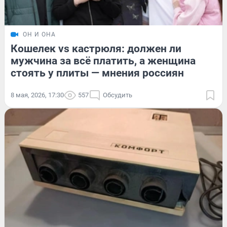
ОН И ОНА
Кошелек vs кастрюля: должен ли
мужчина за всё платить, а женщина
стоять у плиты — мнения россиян
8 мая, 2026, 17:30
557
Обсудить