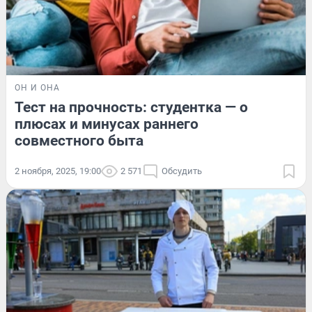
ОН И ОНА
Тест на прочность: студентка — о
плюсах и минусах раннего
совместного быта
2 ноября, 2025, 19:00
2 571
Обсудить