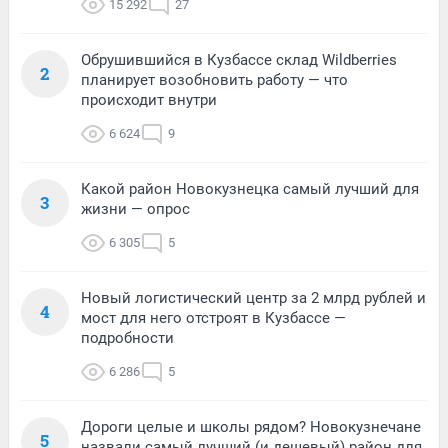
15 292
27
Обрушившийся в Кузбассе склад Wildberries
2
планирует возобновить работу — что
происходит внутри
6 624
9
Какой район Новокузнецка самый лучший для
3
жизни — опрос
6 305
5
Новый логистический центр за 2 млрд рублей и
4
мост для него отстроят в Кузбассе —
подробности
6 286
5
Дороги целые и школы рядом? Новокузнечане
5
назвали самый лучший (и дешевый) район для