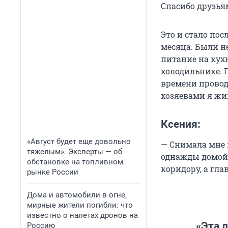
Спасибо друзья
Это и стало пос
месяца. Были не
питание на кух
холодильнике. П
времени проводи
хозяевами я жи
Ксения:
«Август будет еще довольно
— Снимала мне 
тяжелым». Эксперты — об
однажды домой —
обстановке на топливном
коридору, а гла
рынке России
Дома и автомобили в огне,
мирные жители погибли: что
известно о налетах дронов на
«Эта 
Россию