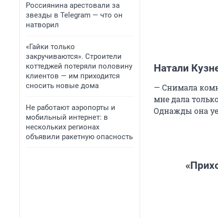
Россиянина арестовали за
звезды в Telegram — что он
натворил
«Гайки только
закручиваются». Строители
коттеджей потеряли половину
Натали Кузн
клиентов — им приходится
сносить новые дома
— Снимала комн
мне дала только
Не работают аэропорты и
Однажды она уе
мобильный интернет: в
нескольких регионах
объявили ракетную опасность
«Прихо