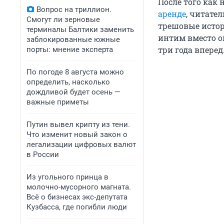
После того как
Вопрос на триллион.
аренде
, читате
Смогут ли зерновые
трешовые истор
терминалы Балтики заменить
интим вместо о
заблокированные южные
три года вперед
порты: мнение эксперта
По погоде 8 августа можно
определить, насколько
дождливой будет осень —
важные приметы
Путин вывел крипту из тени.
Что изменит новый закон о
легализации цифровых валют
в России
Из угольного принца в
молочно-мусорного магната.
Всё о бизнесах экс-депутата
Кузбасса, где погибли люди