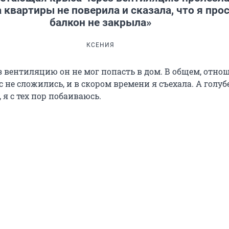
 квартиры не поверила и сказала, что я про
балкон не закрыла»
КСЕНИЯ
з вентиляцию он не мог попасть в дом. В общем, отно
ас не сложились, и в скором времени я съехала. А голуб
я с тех пор побаиваюсь.