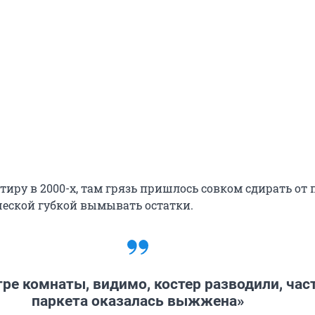
иру в 2000-х, там грязь пришлось совком сдирать от п
еской губкой вымывать остатки.
тре комнаты, видимо, костер разводили, час
паркета оказалась выжжена»