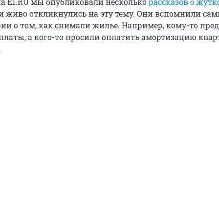
 на E1.RU мы опубликовали несколько
рассказов о жутк
ли живо откликнулись на эту тему. Они вспомнили са
ии о том, как снимали жилье. Например, кому-то пре
платы, а кого-то просили оплатить амортизацию квар
.