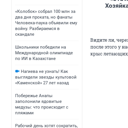
Хозяйка
«Колобок» собрал 100 млн за
два дня проката, но фанаты
Человека-паука объявили ему
войну. Разбираемся в
скандале
Видите ли, чере
после этого у н
Школьники победили на
Международной олимпиаде
крыс летающих, 
по ИИ в Казахстане
Нагиева не узнать! Как
выглядели звезды культовой
«Каменской» 27 лет назад
Побережье Анапы
заполонили ядовитые
медузы: что происходит с
пляжами
Рабочий день хотят сократить,