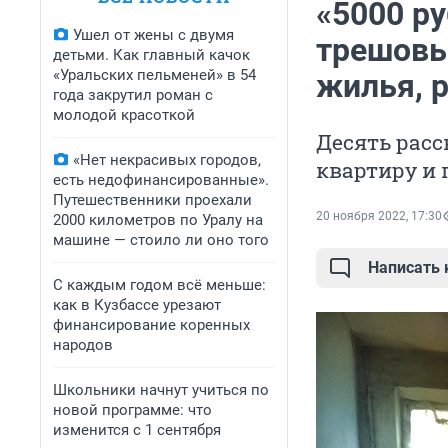
«5000 р
Ушел от жены с двумя
трешовы
детьми. Как главный качок
«Уральских пельменей» в 54
жилья, 
года закрутил роман с
молодой красоткой
Десять расс
«Нет некрасивых городов,
квартиру и 
есть недофинансированные».
Путешественники проехали
20 ноября 2022, 17:30
2000 километров по Уралу на
машине — стоило ли оно того
Написать
С каждым годом всё меньше:
как в Кузбассе урезают
финансирование коренных
народов
Школьники начнут учиться по
новой программе: что
изменится с 1 сентября