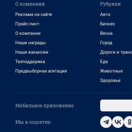
О компании
Рубрики
Реклама на сайте
Авто
Прайс-лист
Бизнес
О компании
Весна
Наши награды
Город
Наши вакансии
Дороги и тран
Техподдержка
Еда
Предвыборная агитация
Животные
Здоровье
Мобильное приложение
Мы в соцсетях