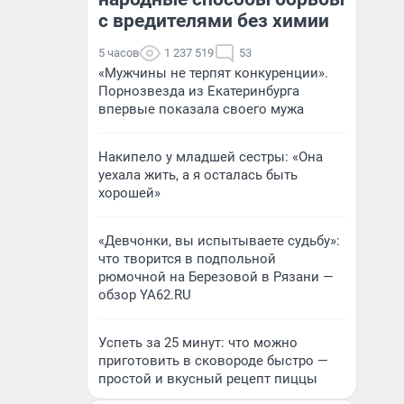
с вредителями без химии
5 часов
1 237 519
53
«Мужчины не терпят конкуренции».
Порнозвезда из Екатеринбурга
впервые показала своего мужа
Накипело у младшей сестры: «Она
уехала жить, а я осталась быть
хорошей»
«Девчонки, вы испытываете судьбу»:
что творится в подпольной
рюмочной на Березовой в Рязани —
обзор YA62.RU
Успеть за 25 минут: что можно
приготовить в сковороде быстро —
простой и вкусный рецепт пиццы