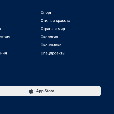
Спорт
Стиль и красота
а
Страна и мир
ствия
Экология
Экономика
ения
Спецпроекты
App Store