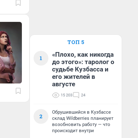
ТОП 5
«Плохо, как никогда
1
до этого»: таролог о
судьбе Кузбасса и
его жителей в
августе
15 203
24
Обрушившийся в Кузбассе
2
склад Wildberries планирует
возобновить работу — что
происходит внутри