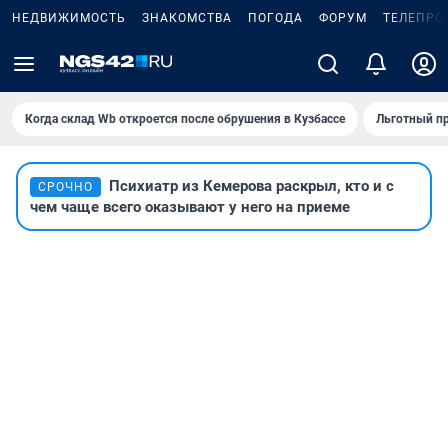
НЕДВИЖИМОСТЬ
ЗНАКОМСТВА
ПОГОДА
ФОРУМ
ТЕЛЕПРО
Когда склад Wb откроется после обрушения в Кузбассе
Льготный пр
Психиатр из Кемерова раскрыл, кто и с
СРОЧНО
чем чаще всего оказывают у него на приеме