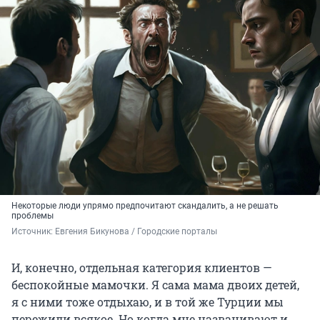
Некоторые люди упрямо предпочитают скандалить, а не решать
проблемы
Источник: 
Евгения Бикунова / Городские порталы
И, конечно, отдельная категория клиентов —
беспокойные мамочки. Я сама мама двоих детей,
я с ними тоже отдыхаю, и в той же Турции мы
пережили всякое. Но когда мне названивают и