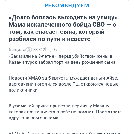
РЕКОМЕНДУЕМ
«Долго боялась выходить на улицу».
Мама искалеченного бойца СВО — о
том, как спасает сына, который
разбился по пути к невесте
5 августа
33 312
87
«Заказали на 3-летие»: перед убийством жены в
Казани турок забрал торт на день рождения сына
Новости ХМАО за 5 августа: муж дает деньги Айзе,
вартовчанин оголился возле ТЦ, откроются новые
поликлиники
В уфимский приют привезли пермячку Марину,
которая почти ничего о себе не помнит. Посмотрите,
вдруг она вам знакома
AI-AINA: Атака на соцсети депутатов, бюджета вузов