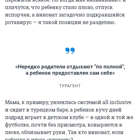
плачутся, что ребенку стало плохо, отпуск
испорчен, а виноват загадочно подкравшийся
ротавирус — я такой позиции не разделяю.
«Нередко родители отдыхают "по полной",
а ребенок предоставлен сам себе»
ТУРАГЕНТ
Мама, к примеру, увлеклась системой all inclusive
и сидит в турецком баре, а ребенок кучу дней
подряд играет в детском клубе — в одной и той же
футболке, почти без присмотра, ковыряется в
песке, облизывает руки. Так кто виноват, если
ребенку в итоге «плохеет»?