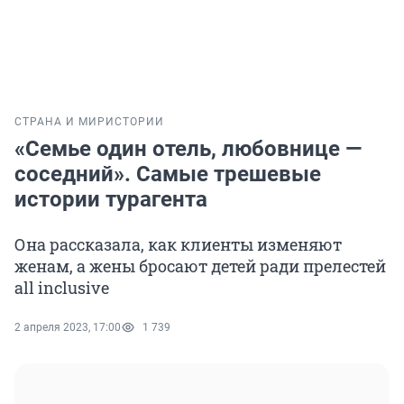
СТРАНА И МИР
ИСТОРИИ
«Семье один отель, любовнице —
соседний». Самые трешевые
истории турагента
Она рассказала, как клиенты изменяют
женам, а жены бросают детей ради прелестей
all inclusive
2 апреля 2023, 17:00
1 739