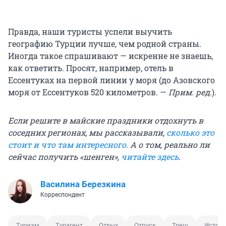
Правда, наши туристы успели выучить
географию Турции лучше, чем родной страны.
Иногда такое спрашивают — искренне не знаешь,
как ответить. Просят, например, отель в
Ессентуках на первой линии у моря (до Азовского
моря от Ессентуков 520 километров. —
Прим. ред.
).
Если решите в майские праздники отдохнуть в
соседних регионах, мы рассказывали,
сколько это
стоит и что там интересного
.
А о том, реально ли
сейчас получить «шенген»,
читайте здесь
.
Василина Березкина
Корреспондент
Туризм
Турагент
Отдых
Отпуск
Треш
Истор