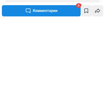
0
Комментарии
Написать комментарий