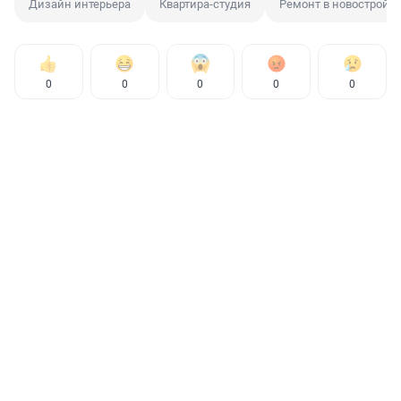
Дизайн интерьера
Квартира-студия
Ремонт в новостройк
0
0
0
0
0