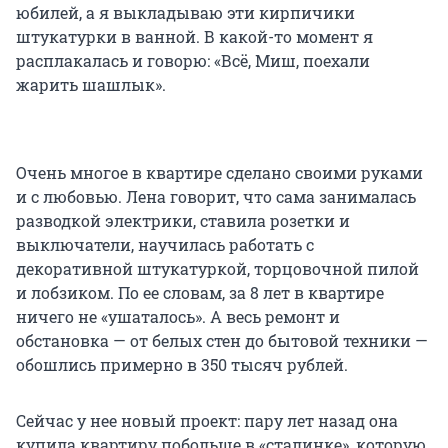
юбилей, а я выкладываю эти кирпичики
штукатурки в ванной. В какой-то момент я
расплакалась и говорю: «Всё, Миш, поехали
жарить шашлык».
Очень многое в квартире сделано своими руками
и с любовью. Лена говорит, что сама занималась
разводкой электрики, ставила розетки и
выключатели, научилась работать с
декоративной штукатуркой, торцовочной пилой
и лобзиком. По ее словам, за 8 лет в квартире
ничего не «ушаталось». А весь ремонт и
обстановка — от белых стен до бытовой техники —
обошлись примерно в 350 тысяч рублей.
Сейчас у нее новый проект: пару лет назад она
купила квартиру побольше в «сталинке», которую