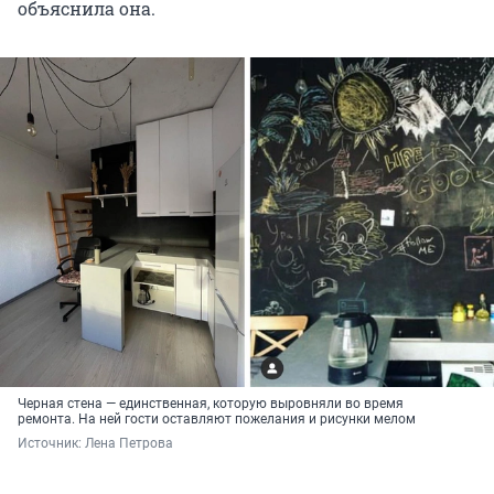
объяснила она.
Черная стена — единственная, которую выровняли во время
ремонта. На ней гости оставляют пожелания и рисунки мелом
Источник: 
Лена Петрова