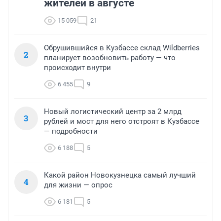
жителей в августе
15 059
21
Обрушившийся в Кузбассе склад Wildberries
2
планирует возобновить работу — что
происходит внутри
6 455
9
Новый логистический центр за 2 млрд
3
рублей и мост для него отстроят в Кузбассе
— подробности
6 188
5
Какой район Новокузнецка самый лучший
4
для жизни — опрос
6 181
5