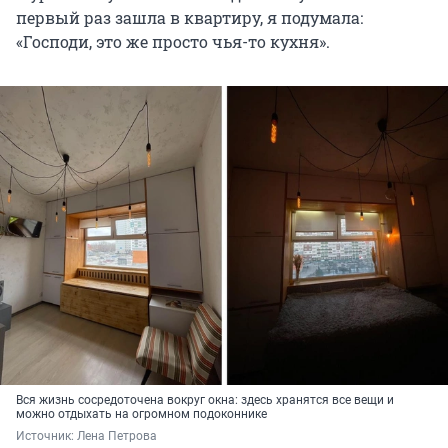
первый раз зашла в квартиру, я подумала:
«Господи, это же просто чья-то кухня».
Вся жизнь сосредоточена вокруг окна: здесь хранятся все вещи и
можно отдыхать на огромном подоконнике
Источник: 
Лена Петрова