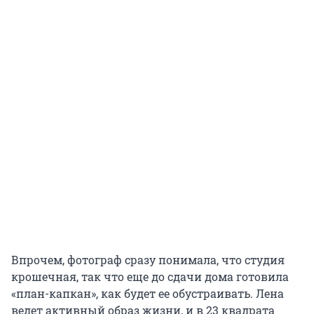
Впрочем, фотограф сразу понимала, что студия
крошечная, так что еще до сдачи дома готовила
«план-капкан», как будет ее обустраивать. Лена
ведет активный образ жизни, и в 23 квадрата