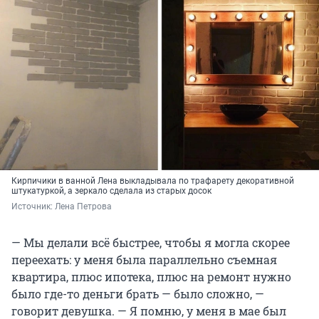
Кирпичики в ванной Лена выкладывала по трафарету декоративной
штукатуркой, а зеркало сделала из старых досок
Источник: 
Лена Петрова
— Мы делали всё быстрее, чтобы я могла скорее
переехать: у меня была параллельно съемная
квартира, плюс ипотека, плюс на ремонт нужно
было где-то деньги брать — было сложно, —
говорит девушка. — Я помню, у меня в мае был