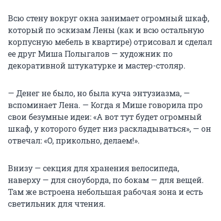
Всю стену вокруг окна занимает огромный шкаф,
который по эскизам Лены (как и всю остальную
корпусную мебель в квартире) отрисовал и сделал
ее друг Миша Полыгалов — художник по
декоративной штукатурке и мастер-столяр.
— Денег не было, но была куча энтузиазма, —
вспоминает Лена. — Когда я Мише говорила про
свои безумные идеи: «А вот тут будет огромный
шкаф, у которого будет низ раскладываться», — он
отвечал: «О, прикольно, делаем!».
Внизу — секция для хранения велосипеда,
наверху — для сноуборда, по бокам — для вещей.
Там же встроена небольшая рабочая зона и есть
светильник для чтения.