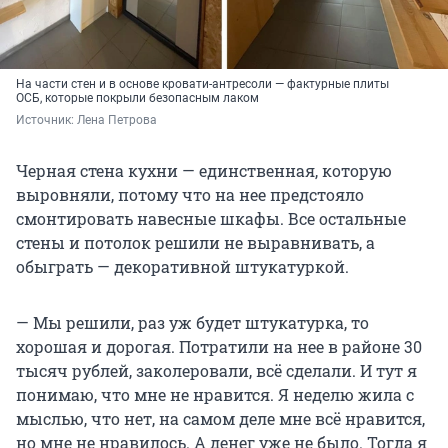
На части стен и в основе кровати-антресоли — фактурные плиты
ОСБ, которые покрыли безопасным лаком
Источник: 
Лена Петрова
Черная стена кухни — единственная, которую
выровняли, потому что на нее предстояло
смонтировать навесные шкафы. Все остальные
стены и потолок решили не выравнивать, а
обыграть — декоративной штукатуркой.
— Мы решили, раз уж будет штукатурка, то
хорошая и дорогая. Потратили на нее в районе 30
тысяч рублей, заколеровали, всё сделали. И тут я
понимаю, что мне не нравится. Я неделю жила с
мыслью, что нет, на самом деле мне всё нравится,
но мне не нравилось. А денег уже не было. Тогда я