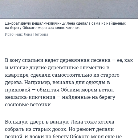
Декоративную вешалку-ключницу Лена сделала сама из найденных
на берегу Обского моря сосновых веточек
Источник: 
Лена Петрова
В зону спальни ведет деревянная лесенка — ее, как
и многие другие деревянные элементы в
квартире, сделали самостоятельно из старого
дерева. Например, вешалка для одежды в
прихожей — обмытая Обским морем ветка,
вешалка-ключница — найденные на берегу
сосновые веточки.
Большую дверь в ванную Лена тоже хотела
собрать из старых досок. Но ремонт делали
весной, и доски на берегу Обского моря еще не