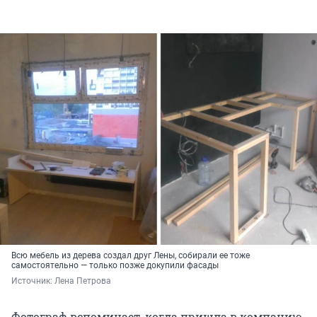
Всю мебель из дерева создал друг Лены, собирали ее тоже
самостоятельно — только позже докупили фасады
Источник: 
Лена Петрова
Фотограф вспоминает, когда пришла в компанию