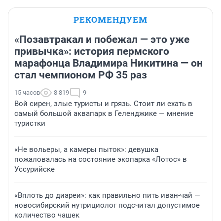
РЕКОМЕНДУЕМ
«Позавтракал и побежал — это уже
привычка»: история пермского
марафонца Владимира Никитина — он
стал чемпионом РФ 35 раз
15 часов
8 819
9
Вой сирен, злые туристы и грязь. Стоит ли ехать в
самый большой аквапарк в Геленджике — мнение
туристки
«Не вольеры, а камеры пыток»: девушка
пожаловалась на состояние экопарка «Лотос» в
Уссурийске
«Вплоть до диареи»: как правильно пить иван-чай —
новосибирский нутрициолог подсчитал допустимое
количество чашек