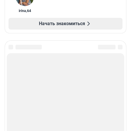
irina
,
64
Начать знакомиться