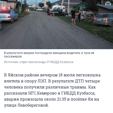
В результате аварии пострадали женщина-водитель и трое её
пассажиров
Источник: 
отдел пропаганды УГИБДД Кузбасса
В Яйском районе вечером 18 июля легковушка
влетела в опору ЛЭП. В результате ДТП четыре
человека получили различные травмы. Как
рассказали НГС.Кемерово в ГИБДД Кузбасса,
авария произошла около 21:35 в посёлке Яя на
улице Левобереговой.