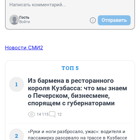
Гость
Отправить
Войти
Новости СМИ2
ТОП 5
Из бармена в ресторанного
1
короля Кузбасса: что мы знаем
о Печерском, бизнесмене,
спорящем с губернаторами
14 115
12
«Руки и ноги разбросало, ужас»: водителя и
2
пассажирку разорвало на трассе в Кузбассе