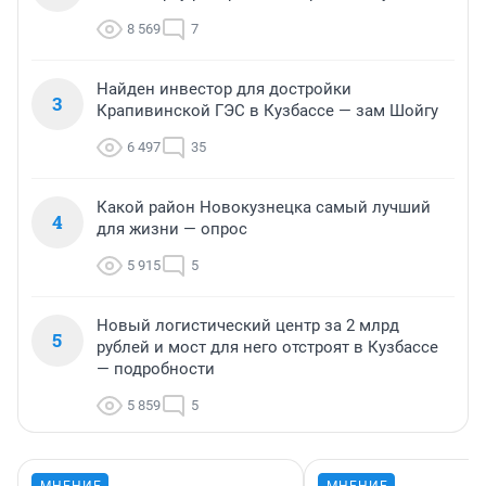
8 569
7
Найден инвестор для достройки
3
Крапивинской ГЭС в Кузбассе — зам Шойгу
6 497
35
Какой район Новокузнецка самый лучший
4
для жизни — опрос
5 915
5
Новый логистический центр за 2 млрд
5
рублей и мост для него отстроят в Кузбассе
— подробности
5 859
5