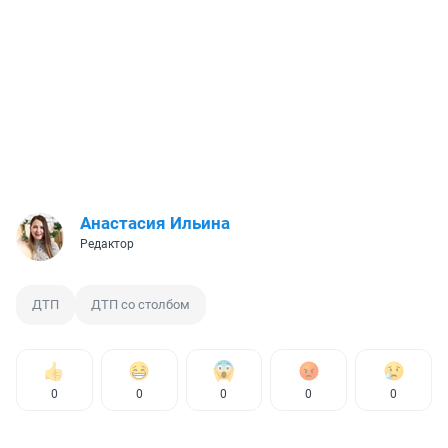
Анастасия Ильина
Редактор
ДТП
ДТП со столбом
0
0
0
0
0