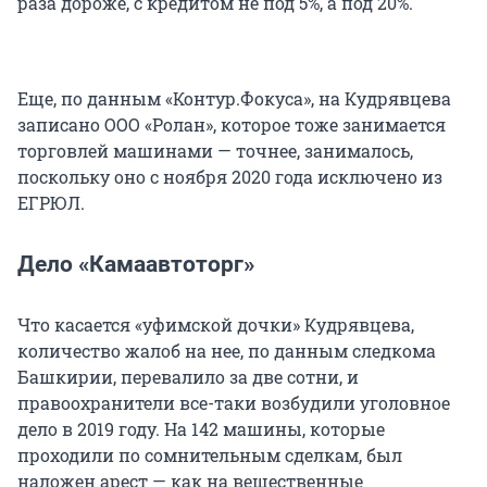
раза дороже, с кредитом не под 5%, а под 20%.
Еще, по данным «Контур.Фокуса», на Кудрявцева
записано ООО «Ролан», которое тоже занимается
торговлей машинами — точнее, занималось,
поскольку оно с ноября 2020 года исключено из
ЕГРЮЛ.
Дело «Камаавтоторг»
Что касается «уфимской дочки» Кудрявцева,
количество жалоб на нее, по данным следкома
Башкирии, перевалило за две сотни, и
правоохранители все-таки возбудили уголовное
дело в 2019 году. На 142 машины, которые
проходили по сомнительным сделкам, был
наложен арест — как на вещественные