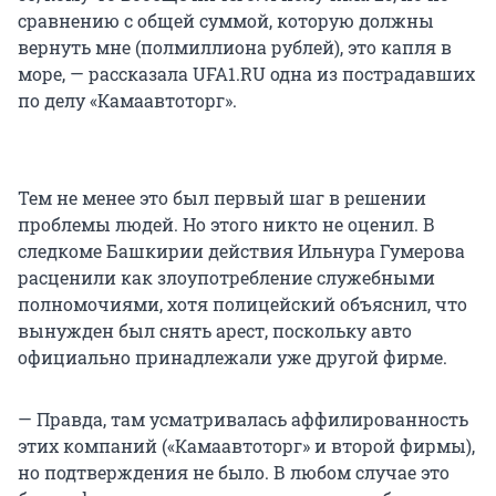
сравнению с общей суммой, которую должны
вернуть мне (полмиллиона рублей), это капля в
море, — рассказала UFA1.RU одна из пострадавших
по делу «Камаавтоторг».
Тем не менее это был первый шаг в решении
проблемы людей. Но этого никто не оценил. В
следкоме Башкирии действия Ильнура Гумерова
расценили как злоупотребление служебными
полномочиями, хотя полицейский объяснил, что
вынужден был снять арест, поскольку авто
официально принадлежали уже другой фирме.
— Правда, там усматривалась аффилированность
этих компаний («Камаавтоторг» и второй фирмы),
но подтверждения не было. В любом случае это