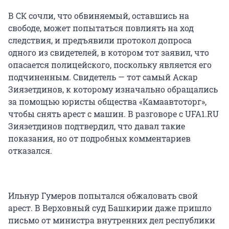
В СК сочли, что обвиняемый, оставшись на
свободе, может попытаться повлиять на ход
следствия, и предъявили протокол допроса
одного из свидетелей, в котором тот заявил, что
опасается полицейского, поскольку является его
подчиненным. Свидетель — тот самый Аскар
Зиязетдинов, к которому изначально обращались
за помощью юристы общества «Камаавтоторг»,
чтобы снять арест с машин. В разговоре с UFA1.RU
Зиязетдинов подтвердил, что давал такие
показания, но от подробных комментариев
отказался.
Ильнур Гумеров попытался обжаловать свой
арест. В Верховный суд Башкирии даже пришло
письмо от министра внутренних дел республики