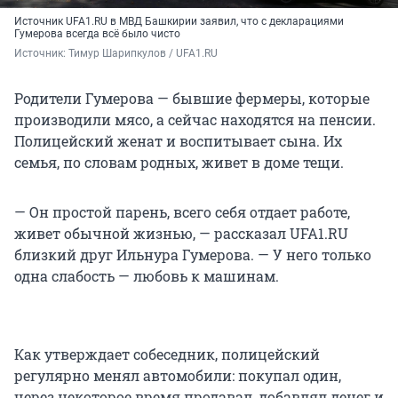
Источник UFA1.RU в МВД Башкирии заявил, что с декларациями
Гумерова всегда всё было чисто
Источник: 
Тимур Шарипкулов / UFA1.RU
Родители Гумерова — бывшие фермеры, которые
производили мясо, а сейчас находятся на пенсии.
Полицейский женат и воспитывает сына. Их
семья, по словам родных, живет в доме тещи.
— Он простой парень, всего себя отдает работе,
живет обычной жизнью, — рассказал UFA1.RU
близкий друг Ильнура Гумерова. — У него только
одна слабость — любовь к машинам.
Как утверждает собеседник, полицейский
регулярно менял автомобили: покупал один,
через некоторое время продавал, добавлял денег и