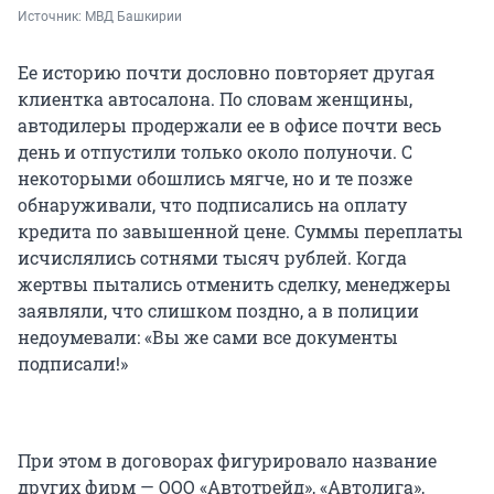
Источник: 
МВД Башкирии
Ее историю почти дословно повторяет другая
клиентка автосалона. По словам женщины,
автодилеры продержали ее в офисе почти весь
день и отпустили только около полуночи. С
некоторыми обошлись мягче, но и те позже
обнаруживали, что подписались на оплату
кредита по завышенной цене. Суммы переплаты
исчислялись сотнями тысяч рублей. Когда
жертвы пытались отменить сделку, менеджеры
заявляли, что слишком поздно, а в полиции
недоумевали: «Вы же сами все документы
подписали!»
При этом в договорах фигурировало название
других фирм — ООО «Автотрейд», «Автолига»,