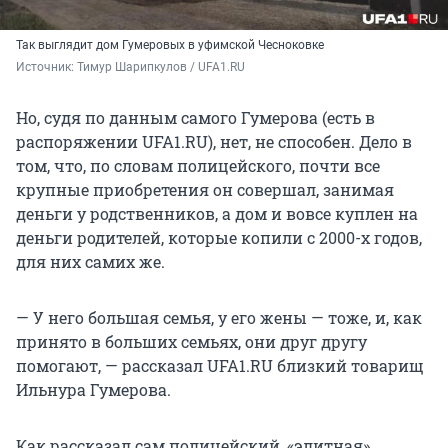
Так выглядит дом Гумеровых в уфимской Чесноковке
Источник: 
Тимур Шарипкулов / UFA1.RU
Но, судя по данным самого Гумерова (есть в
распоряжении UFA1.RU), нет, не способен. Дело в
том, что, по словам полицейского, почти все
крупные приобретения он совершал, занимая
деньги у родственников, а дом и вовсе куплен на
деньги родителей, которые копили с 2000-х годов,
для них самих же.
— У него большая семья, у его жены — тоже, и, как
принято в больших семьях, они друг другу
помогают, — рассказал UFA1.RU близкий товарищ
Ильнура Гумерова.
Как рассказал сам полицейский, «элитная»