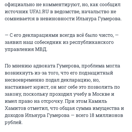
официально не комментируют, но, как сообщил
источник UFA1.RU в ведомстве, начальство не
сомневается в невиновности Ильнура Гумерова.
— С его декларациями всегда всё было чисто, —
заявил наш собеседник из республиканского
управления МВД.
По мнению адвоката Гумерова, проблема могла
возникнуть из-за того, что его подзащитный
несвоевременно подал декларацию, но,
настаивает юрист, он мог себе это позволить по
закону, поскольку проходил учебу в Москве и
имел право на отсрочку. При этом Камиль
Хамитов отметил, что общая сумма имущества и
доходов Ильнура Гумерова — всего 18 миллионов
рублей.