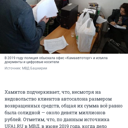
В 2019 году полиция обыскала офис «Камаавтоторг» и изъяла
документы и цифровые носители
Источник: 
МВД Башкирии
Хамитов подчеркивает, что, несмотря на
недовольство клиентов автосалона размером
возвращенных средств, общая их сумма всё равно
была солидной — около девяти миллионов
рублей. Отметим, что, по данным источника
UFA1.RU в МВД, в июне 2019 года, когда дело