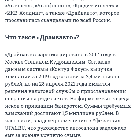
«Автореал», «Автофинанс», «Кредит-инвест» и
«ИКВ-Холдинг», а также «Драйвавто», которое
прославилась скандалами по всей России.
Что такое «Драйвавто»?
«Драйвавто» зарегистрировано в 2017 году в
Москве Степаном Кудрявцевым. Согласно
данным системы «Контур.Фокус», выручка
компании за 2019 год составила 2,4 миллиона
рублей, но на 28 апреля 2021 года имеются
решения налоговой службы о приостановлении
операции на ряде счетов. На фирме лежит череда
исков о признании банкротом. Суммы требуемых
взысканий достигают 1,5 миллиона рублей. В
частности, владелец помещения в Уфе заявил
UFA1.RU, что руководство автосалона задолжало
ему за аренду крупную сумму.