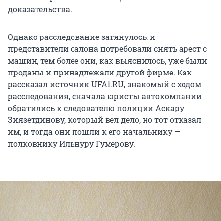
доказательства.
Однако расследование затянулось, и
представители салона потребовали снять арест с
машин, тем более они, как выяснилось, уже были
проданы и принадлежали другой фирме. Как
рассказал источник UFA1.RU, знакомый с ходом
расследования, сначала юристы автокомпании
обратились к следователю полиции Аскару
Зиязетдинову, который вел дело, но тот отказал
им, и тогда они пошли к его начальнику —
полковнику Ильнуру Гумерову.