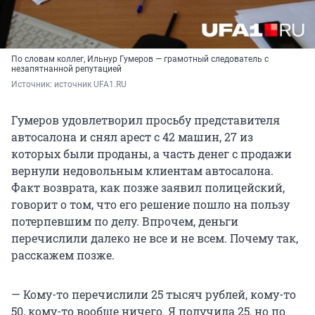
По словам коллег, Ильнур Гумеров — грамотный следователь с
незапятнанной репутацией
Источник: 
источник UFA1.RU
Гумеров удовлетворил просьбу представителя
автосалона и снял арест с 42 машин, 27 из
которых были проданы, а часть денег с продажи
вернули недовольным клиентам автосалона.
Факт возврата, как позже заявил полицейский,
говорит о том, что его решение пошло на пользу
потерпевшим по делу. Впрочем, деньги
перечислили далеко не все и не всем. Почему так,
расскажем позже.
— Кому-то перечислили 25 тысяч рублей, кому-то
50, кому-то вообще ничего. Я получила 25, но по