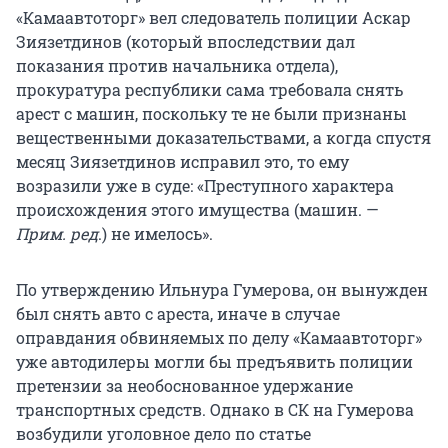
«Камаавтоторг» вел следователь полиции Аскар
Зиязетдинов (который впоследствии дал
показания против начальника отдела),
прокуратура республики сама требовала снять
арест с машин, поскольку те не были признаны
вещественными доказательствами, а когда спустя
месяц Зиязетдинов исправил это, то ему
возразили уже в суде: «Преступного характера
происхождения этого имущества (машин. —
Прим. ред
.) не имелось».
По утверждению Ильнура Гумерова, он вынужден
был снять авто с ареста, иначе в случае
оправдания обвиняемых по делу «Камаавтоторг»
уже автодилеры могли бы предъявить полиции
претензии за необоснованное удержание
транспортных средств. Однако в СК на Гумерова
возбудили уголовное дело по статье