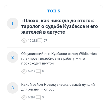
ТОП 5
«Плохо, как никогда до этого»:
1
таролог о судьбе Кузбасса и его
жителей в августе
15 282
27
Обрушившийся в Кузбассе склад Wildberries
2
планирует возобновить работу — что
происходит внутри
6 612
9
Какой район Новокузнецка самый лучший
3
для жизни — опрос
6 297
5