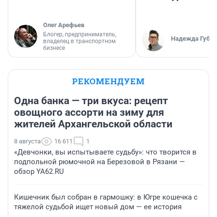
Олег Арефьев
Блогер, предприниматель,
Надежда Губар
владелец в транспортном
бизнесе
РЕКОМЕНДУЕМ
Одна банка — три вкуса: рецепт
овощного ассорти на зиму для
жителей Архангельской области
8 августа
16 611
1
«Девчонки, вы испытываете судьбу»: что творится в
подпольной рюмочной на Березовой в Рязани —
обзор YA62.RU
Кишечник был собран в гармошку: в Югре кошечка с
тяжелой судьбой ищет новый дом — ее история