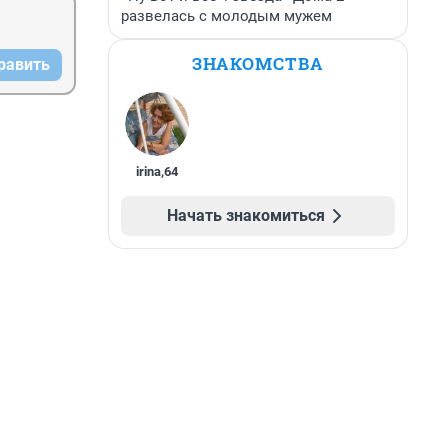
развелась с молодым мужем
ЗНАКОМСТВА
равить
irina
,
64
Начать знакомиться