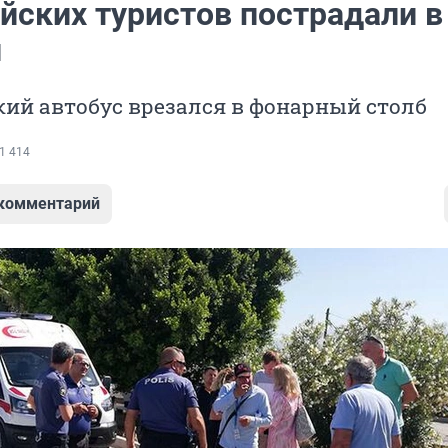
ийских туристов пострадали 
и
ий автобус врезался в фонарный столб
1 414
 комментарий