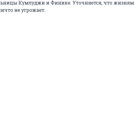
льницы Кумлуджи и Финике. Уточняется, что жизням
ичто не угрожает.