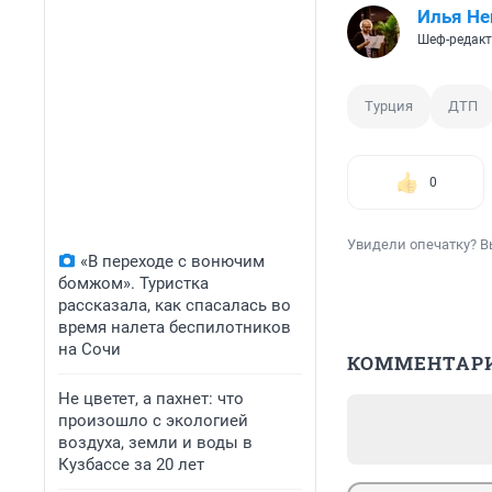
Илья Не
Шеф-редакт
Турция
ДТП
0
Увидели опечатку? В
«В переходе с вонючим
бомжом». Туристка
рассказала, как спасалась во
время налета беспилотников
на Сочи
КОММЕНТАР
Не цветет, а пахнет: что
произошло с экологией
воздуха, земли и воды в
Кузбассе за 20 лет