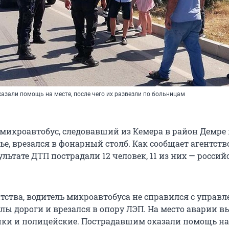
азали помощь на месте, после чего их развезли по больницам
микроавтобус, следовавший из Кемера в район Демре 
е, врезался в фонарный столб. Как сообщает агентств
зультате ДТП пострадали 12 человек, 11 из них — россий
тства, водитель микроавтобуса не справился с управл
лы дороги и врезался в опору ЛЭП. На место аварии в
ки и полицейские. Пострадавшим оказали помощь на 