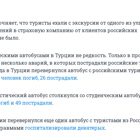
чняет, что туристы ехали с экскурсии от одного из у
щений в страховую компанию от клиентов российских
не было.
ескими автобусами в Турции не редкость. Только в п
 несколько аварий, в которых пострадали российские 
ода в Турции перевернулся автобус с российскими тури
 человек погиб, 26 пострадали
.
стический автобус столкнулся со студенческим автоб
гиб и 49 пострадали
.
ии перевернулся еще один автобус с туристами из Росс
травмами
госпитализировали девятерых
.