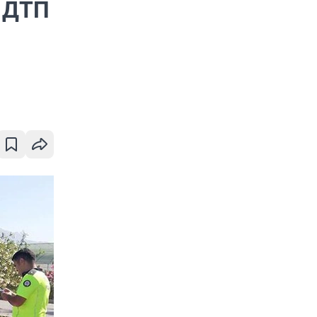
в ДТП