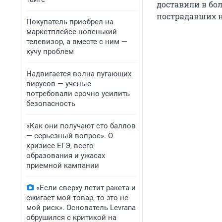
доставили в бо
пострадавших н
Покупатель приобрел на
маркетплейсе новенький
телевизор, а вместе с ним —
кучу проблем
Надвигается волна пугающих
вирусов — ученые
потребовали срочно усилить
безопасность
«Как они получают сто баллов
— серьезный вопрос». О
кризисе ЕГЭ, всего
образования и ужасах
приемной кампании
«Если сверху летит ракета и
сжигает мой товар, то это не
мой риск». Основатель Levrana
обрушился с критикой на