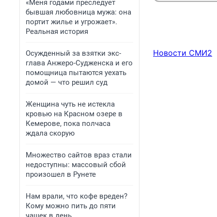
«Меня годами преследует
бывшая любовница мужа: она
портит жилье и угрожает».
Реальная история
Новости СМИ2
Осужденный за взятки экс-
глава Анжеро-Судженска и его
помощница пытаются уехать
домой — что решил суд
Женщина чуть не истекла
кровью на Красном озере в
Кемерове, пока полчаса
ждала скорую
Множество сайтов враз стали
недоступны: массовый сбой
произошел в Рунете
Нам врали, что кофе вреден?
Кому можно пить до пяти
чашек в день