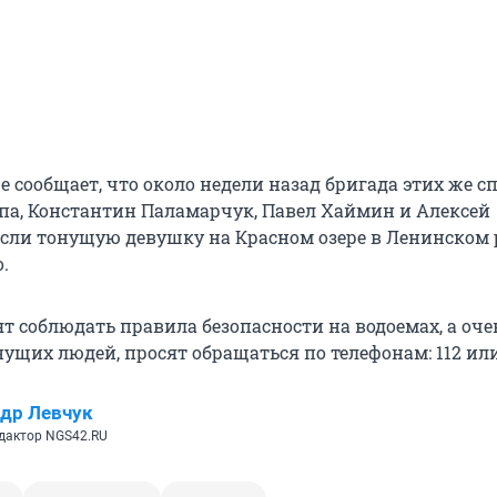
 сообщает, что около недели назад бригада этих же с
па, Константин Паламарчук, Павел Хаймин и Алексей
сли тонущую девушку на Красном озере в Ленинском 
.
т соблюдать правила безопасности на водоемах, а оче
щих людей, просят обращаться по телефонам: 112 или 
др Левчук
дактор NGS42.RU