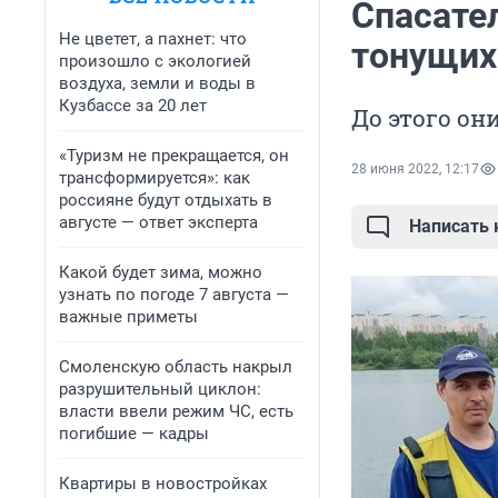
Спасате
Не цветет, а пахнет: что
тонущих
произошло с экологией
воздуха, земли и воды в
Кузбассе за 20 лет
До этого он
«Туризм не прекращается, он
28 июня 2022, 12:17
трансформируется»: как
россияне будут отдыхать в
августе — ответ эксперта
Написать
Какой будет зима, можно
узнать по погоде 7 августа —
важные приметы
Смоленскую область накрыл
разрушительный циклон:
власти ввели режим ЧС, есть
погибшие — кадры
Квартиры в новостройках