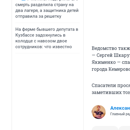
смерть разделила страну на
два лагеря, а защитника детей
отправила за решетку
На ферме бывшего депутата в
Кузбассе задохнулись в
колодце с навозом двое
сотрудников: что известно
Ведомство также
— Сергей Шкару
Якименко — спа
города Кемерово
Спасатели прося
заметивших тону
Алексан
Главный ре