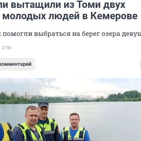
ли вытащили из Томи двух
 молодых людей в Кемерове
и помогли выбраться на берег озера деву
2 731
 комментарий