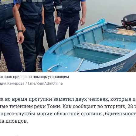
 которая пришла на помощь утопающим
ция Кемерова / t.me/KemAdmOnline
а во время прогулки заметил двух человек, которые п
ые течением реки Томи. Как сообщает во вторник, 28 
 пресс-службы мэрии областной столицы, бдительност
ла пловцов.