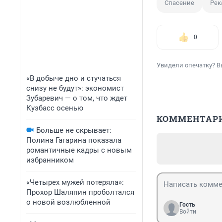
Спасение
Рек
0
Увидели опечатку? В
«В добыче дно и стучаться
снизу не будут»: экономист
Зубаревич — о том, что ждет
Кузбасс осенью
КОММЕНТАР
Больше не скрывает:
Полина Гагарина показала
романтичные кадры с новым
избранником
«Четырех мужей потеряла»:
Прохор Шаляпин проболтался
о новой возлюбленной
Гость
Войти