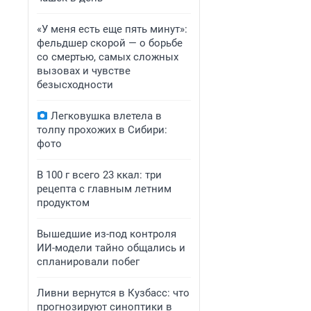
«У меня есть еще пять минут»:
фельдшер скорой — о борьбе
со смертью, самых сложных
вызовах и чувстве
безысходности
Легковушка влетела в
толпу прохожих в Сибири:
фото
В 100 г всего 23 ккал: три
рецепта с главным летним
продуктом
Вышедшие из-под контроля
ИИ-модели тайно общались и
спланировали побег
Ливни вернутся в Кузбасс: что
прогнозируют синоптики в